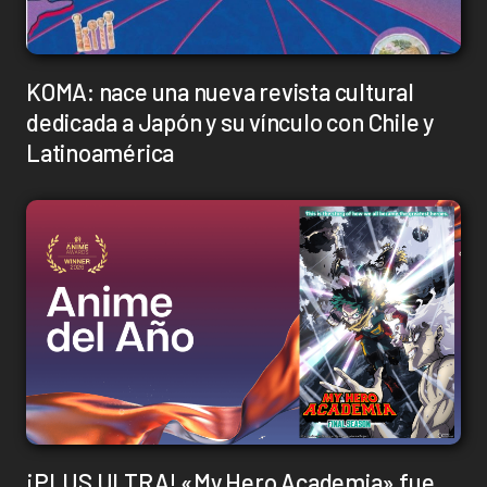
KOMA: nace una nueva revista cultural
dedicada a Japón y su vínculo con Chile y
Latinoamérica
¡PLUS ULTRA! «My Hero Academia» fue