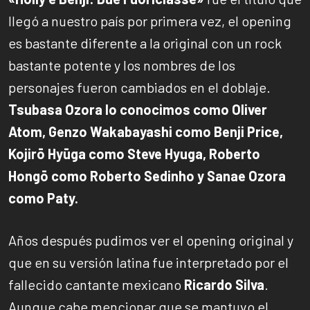
llegó a nuestro país por primera vez, el opening
es bastante diferente a la original con un rock
bastante potente y los nombres de los
personajes fueron cambiados en el doblaje.
Tsubasa Ozora lo conocimos como Oliver
Atom, Genzo Wakabayashi como Benji Price,
Kojirō Hyūga como Steve Hyuga, Roberto
Hongō como Roberto Sedinho y Sanae Ozora
como Paty.
Años después pudimos ver el opening original y
que en su versión latina fue interpretado por el
fallecido cantante mexicano
Ricardo Silva
.
Aunque cabe mencionar que se mantuvo el