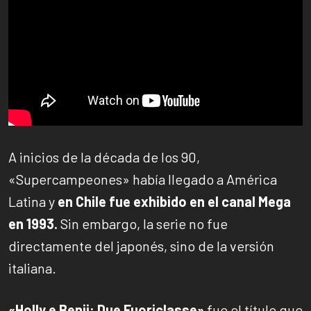
A inicios de la década de los 90,
«Supercampeones» había llegado a América
Latina y
en Chile fue exhibido en el canal Mega
en 1993.
Sin embargo, la serie no fue
directamente del japonés, sino de la versión
italiana.
«Holly e Benji: Due Fuoriclasse»
fue el título que