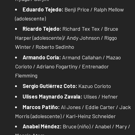
Eduardo Tejedo:
Benji Price / Ralph Mellow
(adolescente)
Ricardo Tejedo:
Richard Tex Tex / Bruce
Harper (adolescente)/ Andy Johnson / Riggo
Winter / Roberto Sedinho
Armando Coria:
Armand Callahan / Mazao
Corioto / Adriano Fogartiny / Entrenador
Flemming
Sergio Gutiérrez Coto:
Kazuo Corioto
Ulises Maynardo Zavala:
Ulises / Hefner
Marcos Patiño:
Al Jones / Eddie Carter / Jack
Morris (adolescente) / Karl-Heinz Schneider
Anabel Méndez:
Bruce (niño) / Anabel / Mary /