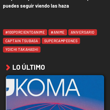
puedes seguir viendo las haza
#100PORCIENTOANIME
#ANIME
ANIVERSARIO
CAPTAIN TSUBASA
SUPERCAMPEONES
YOICHI TAKAHASHI
LO ÚLTIMO