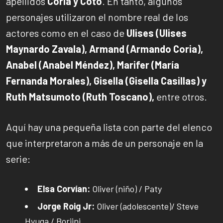
apellidos
Coria y Coto
. En tanto, algunos
personajes utilizaron el nombre real de los
actores como en el caso de
Ulises (Ulises
Maynardo Zavala), Armand (Armando Coria),
Anabel (Anabel Méndez), Marifer (María
Fernanda Morales), Gisella (Gisella Casillas) y
Ruth Matsumoto (Ruth Toscano),
entre otros.
Aquí hay una pequeña lista con parte del elenco
que interpretaron a más de un personaje en la
serie:
Elsa Corvían:
Oliver (niño) / Paty
Jorge Roig Jr:
Oliver (adolescente)/ Steve
Hyuga / Borjini