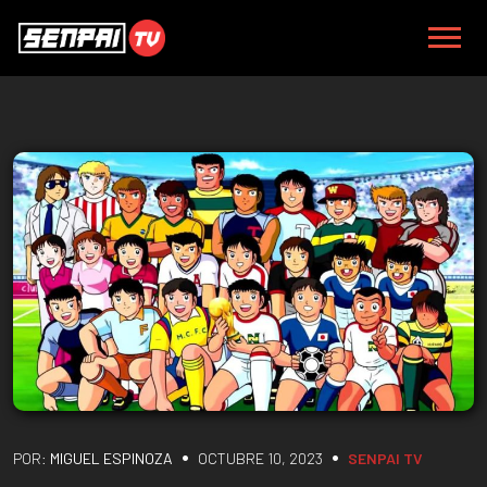
•
•
POR:
MIGUEL ESPINOZA
OCTUBRE 10, 2023
SENPAI TV