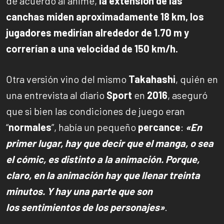
de acuerdo al anime,
la extensión de las
canchas
miden aproximadamente 18 km, los
jugadores medirían alrededor de 1.70 m y
correrían a una velocidad de 150 km/h.
Otra versión vino del mismo
Takahashi
, quién en
una entrevista al diario
Sport
en
2016
, aseguró
que si bien las condiciones de juego eran
“
normales
”, había un pequeño
percance
:
«En
primer lugar, hay que decir que el manga, o sea
el cómic, es distinto a la animación. Porque,
claro, en la animación hay que llenar treinta
minutos. Y hay una parte que son
los sentimientos de los personajes»
.