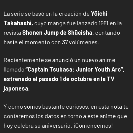
La serie se basó en la creación de
Yōichi
Takahashi,
cuyo manga fue lanzado 1981 en la
revista
Shonen Jump de Shūeisha,
contando
hasta el momento con 37 volúmenes.
Recientemente se anunció un nuevo anime
llamado
“Captain Tsubasa: Junior Youth Arc”,
estrenado el pasado 1 de octubre en la TV
japonesa.
Y como somos bastante curiosos, en esta nota te
contaremos los datos en torno a este anime que
hoy celebra su aniversario. ¡Comencemos!