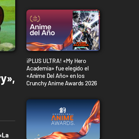
¡PLUS ULTRA! «My Hero
Academia» fue elegido el
y»,
«Anime Del Año» en los
Crunchy Anime Awards 2026
«La