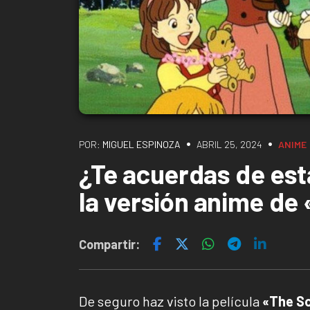
•
•
POR:
MIGUEL ESPINOZA
ABRIL 25, 2024
ANIME
¿Te acuerdas de esta
la versión anime de
Compartir:
De seguro haz visto la película
«The So