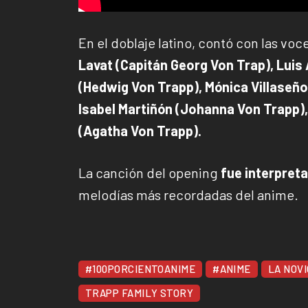
En el doblaje latino, contó con las vo
Lavat (Capitán Georg Von Trap), Lui
(Hedwig Von Trapp), Mónica Villaseño
Isabel Martiñón (Johanna Von Trapp),
(Agatha Von Trapp).
La canción del opening
fue interpreta
melodías más recordadas del anime.
#100PORCIENTOANIME
#ANIME
LA NOV
TRAPP FAMILY STORY