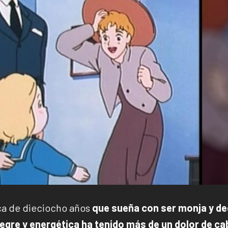
ica de dieciocho años
que sueña con ser monja y de
legre y energética ha tenido más de un dolor de c