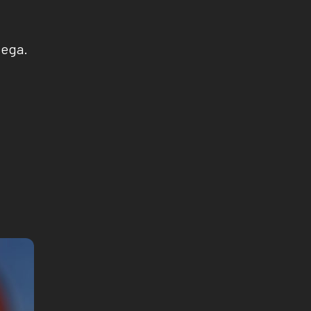
Mega.