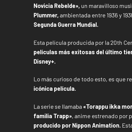
Novicia Rebelde»,
un maravilloso musi
Plummer,
ambientada entre 1936 y 193
Segunda Guerra Mundial.
Esta película producida por la 20th Ce
películas más exitosas del último ti
Disney+.
Lo más curioso de todo esto, es que 
icónica película.
La serie se llamaba
«Torappu ikka mo
familia Trapp»
, anime estrenado por 
producido por Nippon Animation.
Esta