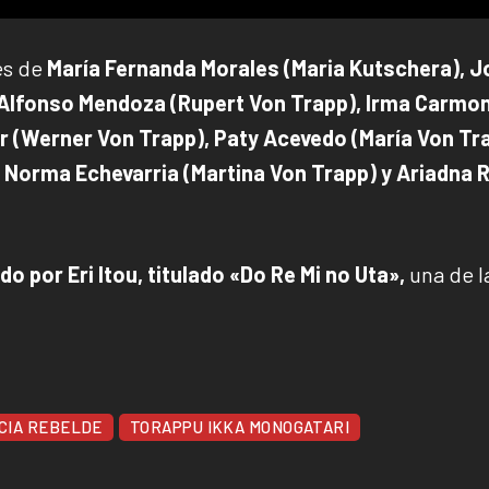
ces de
María Fernanda Morales (Maria Kutschera), J
s Alfonso Mendoza (Rupert Von Trapp), Irma Carmo
r (Werner Von Trapp), Paty Acevedo (María Von Tr
 Norma Echevarria (Martina Von Trapp) y Ariadna 
do por Eri Itou, titulado «Do Re Mi no Uta»,
una de l
ICIA REBELDE
TORAPPU IKKA MONOGATARI