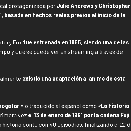
cal protagonizada por
Julie Andrews y Christopher
8,
basada en hechos reales previos al inicio de la
ntury Fox
fue estrenada en 1965, siendo una de las
empo
y que se puede ver en streaming a través de
realmente
existió una adaptación al anime de esta
nogatari»
o traducido al español como
«La historia 
primera vez
el 13 de enero de 1991 por la cadena Fuji
 historia contó con 40 episodios, finalizando el 22 