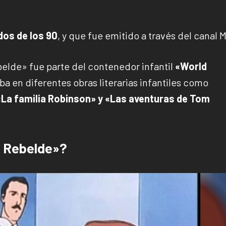
dos de los 90
, y que fue emitido a través del canal 
elde» fue parte del contenedor infantil
«World
aba en diferentes obras literarias infantiles como
 «La familia Robinson» y «Las aventuras de Tom
a Rebelde»?