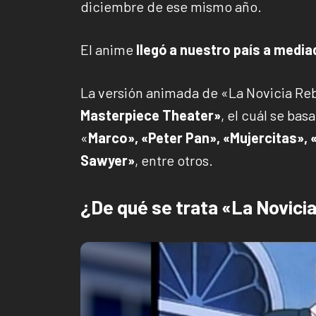
diciembre de ese mismo año.
El anime
llegó a nuestro país a media
La versión animada de «La Novicia Reb
Masterpiece Theater»
, el cuál se bas
«
Marco», «Peter Pan», «Mujercitas»,
Sawyer»
, entre otros.
¿De qué se trata «La Novici