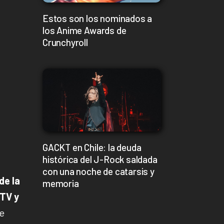
Estos son los nominados a
los Anime Awards de
Crunchyroll
GACKT en Chile: la deuda
histórica del J-Rock saldada
con una noche de catarsis y
de la
memoria
 TV y
de