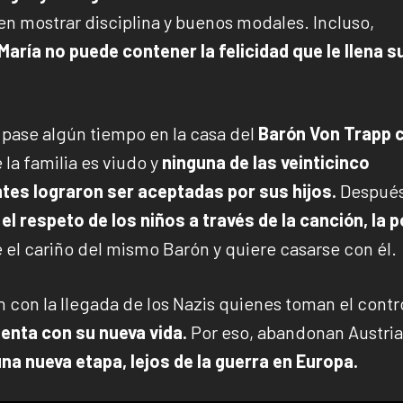
n mostrar disciplina y buenos modales. Incluso,
aría no puede contener la felicidad que le llena s
 pase algún tiempo en la casa del
Barón Von Trapp
e la familia es viudo y
ninguna de las veinticinco
ntes lograron ser aceptadas por sus hijos.
Después
el respeto de los niños a través de la canción, la 
e el cariño del mismo Barón y quiere casarse con él.
con la llegada de los Nazis quienes toman el contr
enta con su nueva vida.
Por eso, abandonan Austria
na nueva etapa, lejos de la guerra en Europa.