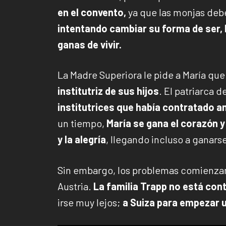
en el convento,
ya que las monjas debe
intentando cambiar su forma de ser, M
ganas de vivir.
La Madre Superiora le pide a María que
institutriz de sus hijos
. El patriarca d
institutrices que había contratado a
un tiempo,
María se gana el corazón y 
y la alegría
, llegando incluso a ganars
Sin embargo, los problemas comienzan 
Austria.
La familia Trapp no está cont
irse muy lejos;
a Suiza para empezar u