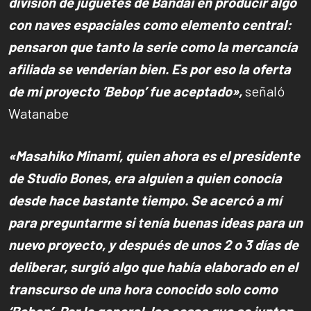
división de juguetes de Bandai en producir algo
con naves espaciales como elemento central:
pensaron que tanto la serie como la mercancía
afiliada se venderían bien. Es por eso la oferta
de mi proyecto ‘Bebop’ fue aceptado»,
señaló
Watanabe
«Masahiko Minami, quien ahora es el presidente
de Studio Bones, era alguien a quien conocía
desde hace bastante tiempo. Se acercó a mí
para preguntarme si tenía buenas ideas para un
nuevo proyecto, y después de unos 2 o 3 días de
deliberar, surgió algo que había elaborado en el
transcurso de una hora conocido solo como
‘Bebop’. Por lo general, las cosas que se juntan