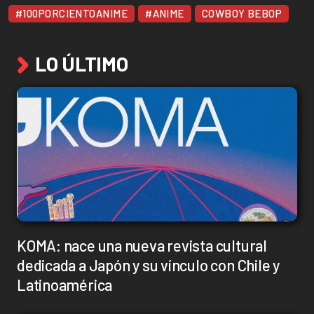
#100PORCIENTOANIME
#ANIME
COWBOY BEBOP
LO ÚLTIMO
KOMA: nace una nueva revista cultural
dedicada a Japón y su vínculo con Chile y
Latinoamérica