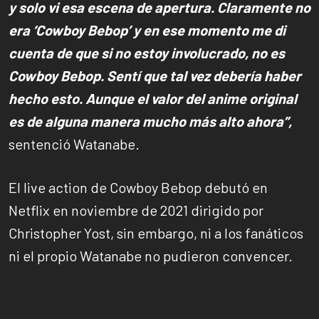
y solo vi esa escena de apertura. Claramente no
era ‘Cowboy Bebop’ y en ese momento me di
cuenta de que si no estoy involucrado, no es
Cowboy Bebop. Sentí que tal vez debería haber
hecho esto. Aunque el valor del anime original
es de alguna manera mucho más alto ahora”,
sentenció Watanabe.
El live action de Cowboy Bebop debutó en
Netflix en noviembre de 2021 dirigido por
Christopher Yost, sin embargo, ni a los fanáticos
ni el propio Watanabe no pudieron convencer.