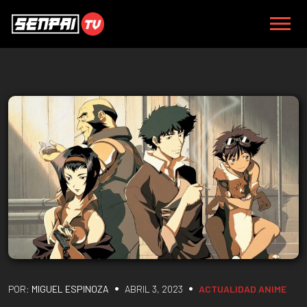
•
•
POR:
MIGUEL ESPINOZA
ABRIL 3, 2023
ACTUALIDAD
ANIME