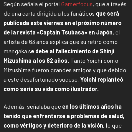
Según señala el portal
Gamerfocus
, que a través
de una carta dirigida a los fanáticos
que será
publicada este viernes en el próximo número
de la revista «Captain Tsubasa» en Japón,
el
artista de 63 años explica que su retiro como
mangaka s
e debe al fallecimiento de Shinji
Mizushima a los 82 años
. Tanto Yoichi como
Mizushima fueron grandes amigos y que debido
a este desafortunado suceso,
Yoichi replanteó
como sería su vida como ilustrador.
Además, señalaba que
en los últimos años ha
tenido que enfrentarse a problemas de salud,
como vértigos y deterioro de la visión,
lo que