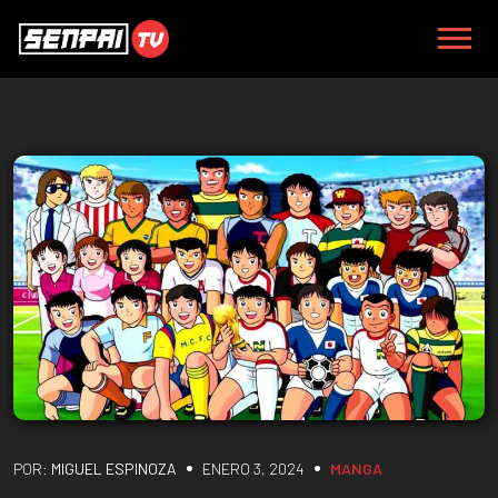
•
•
POR:
MIGUEL ESPINOZA
ENERO 3, 2024
MANGA