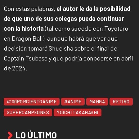
Con estas palabras,
el autor le da la posibilidad
de que uno de sus colegas pueda continuar
con la historia
(tal como sucede con Toyotaro
en Dragon Ball), aunque habrá que ver que
decisión tomará Shueisha sobre el final de
Captain Tsubasa y que podría conocerse en abril
de 2024.
#100PORCIENTOANIME
#ANIME
MANGA
RETIRO
SUPERCAMPEONES
YOICHI TAKAHASHI
LO ÚLTIMO