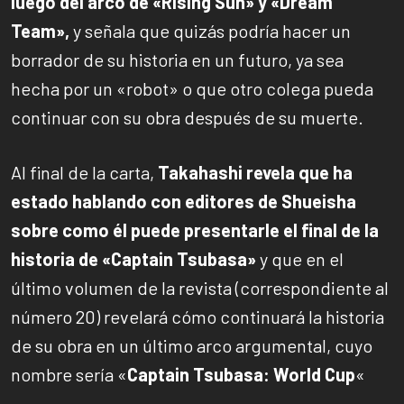
luego del arco de «Rising Sun» y «Dream
Team»,
y señala que quizás podría hacer un
borrador de su historia en un futuro, ya sea
hecha por un «robot» o que otro colega pueda
continuar con su obra después de su muerte.
Al final de la carta,
Takahashi revela que ha
estado hablando con editores de Shueisha
sobre como él puede presentarle el final de la
historia de «Captain Tsubasa»
y que en el
último volumen de la revista (correspondiente al
número 20) revelará cómo continuará la historia
de su obra en un último arco argumental, cuyo
nombre sería «
Captain Tsubasa: World Cup
«