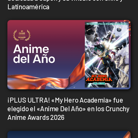
Latinoamérica
¡PLUS ULTRA! «My Hero Academia» fue
elegido el «Anime Del Año» en los Crunchy
Anime Awards 2026