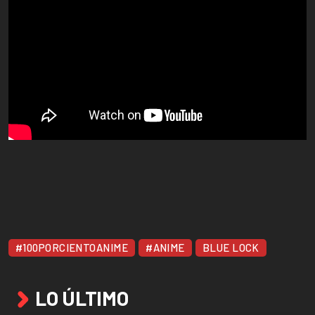
#100PORCIENTOANIME
#ANIME
BLUE LOCK
LO ÚLTIMO