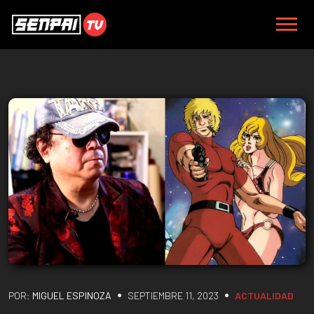
•
•
POR:
MIGUEL ESPINOZA
SEPTIEMBRE 11, 2023
ACTUALIDAD