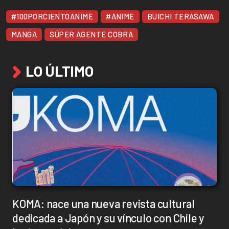
#100PORCIENTOANIME
#ANIME
BUICHI TERASAWA
MANGA
SÚPER AGENTE COBRA
LO ÚLTIMO
KOMA: nace una nueva revista cultural
dedicada a Japón y su vínculo con Chile y