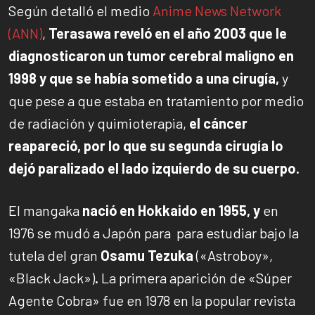
Según detalló el medio
Anime News Network
(ANN)
,
Terasawa reveló en el año 2003 que le
diagnosticaron un tumor cerebral maligno en
1998 y que se había sometido a una cirugía,
y
que pese a que estaba en tratamiento por medio
de radiación y quimioterapia,
el cáncer
reapareció, por lo que su segunda cirugía lo
dejó paralizado el lado izquierdo de su cuerpo.
El mangaka
nació en Hokkaido en 1955, y
en
1976 se mudó a Japón para para estudiar bajo la
tutela del gran
Osamu Tezuka
(«Astroboy»,
«Black Jack»)
.
La primera aparición de «Súper
Agente Cobra» fue en 1978 en la popular revista