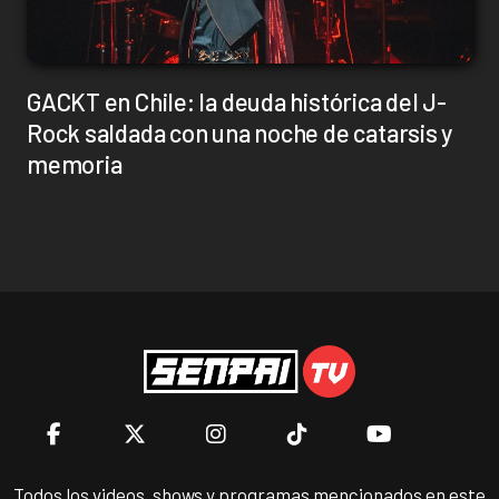
GACKT en Chile: la deuda histórica del J-
Rock saldada con una noche de catarsis y
memoria
Todos los videos, shows y programas mencionados en este