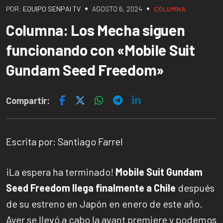
•
•
POR:
EQUIPO SENPAI TV
AGOSTO 6, 2024
COLUMNA
Columna: Los Mecha siguen
funcionando con «Mobile Suit
Gundam Seed Freedom»
Compartir:
Escrita por: Santiago Farrel
¡La espera ha terminado!
Mobile Suit Gundam
Seed Freedom llega finalmente a Chile
después
de su estreno en Japón en enero de este año.
Ayer se llevó a cabo la avant premiere y podemos