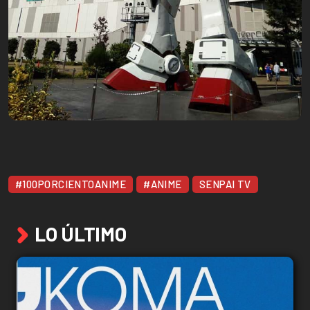
#100PORCIENTOANIME
#ANIME
SENPAI TV
LO ÚLTIMO