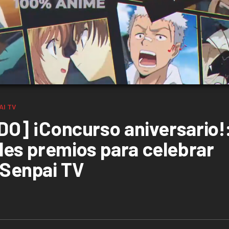
AI TV
] ¡Concurso aniversario!
bles premios para celebrar
 Senpai TV