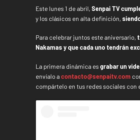
Este lunes 1 de abril,
Senpai TV cumple
y los clásicos en alta definición,
siend
Para celebrar juntos este aniversario,
Nakamas y que cada uno tendrán exc
La primera dinámica es
grabar un vid
envíalo a
contacto@senpaitv.com
con
compártelo en tus redes sociales con 