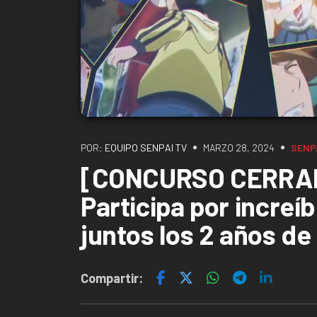
•
•
POR:
EQUIPO SENPAI TV
MARZO 28, 2024
SENP
[CONCURSO CERRADO
Participa por increí
juntos los 2 años de
Compartir: