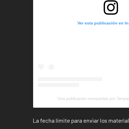
Ver esta publicación en I
Una publicación compartida por Senpa
La fecha límite para enviar los materia