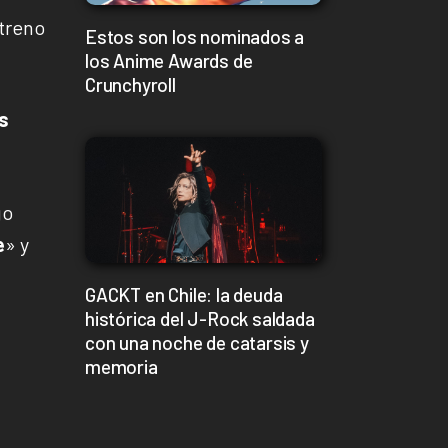
treno
Estos son los nominados a
los Anime Awards de
Crunchyroll
s
go
e
» y
GACKT en Chile: la deuda
histórica del J-Rock saldada
con una noche de catarsis y
memoria