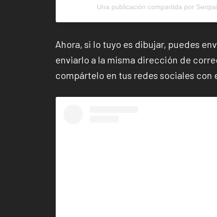
Una publicación compartida por Senpa
Ahora, si lo tuyo es dibujar, puedes en
enviarlo a la misma dirección de corre
compártelo en tus redes sociales con 