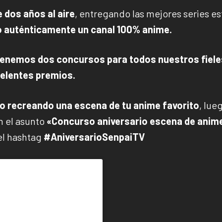
 dos años al aire
,
entregando las mejores series es
o auténticamente un canal 100% anime.
tenemos dos concursos para todos nuestros fiele
elentes premios.
eo recreando una escena de tu anime favorito
, lue
 el asunto
«Concurso aniversario escena de anim
el hashtag
#AniversarioSenpaiTV