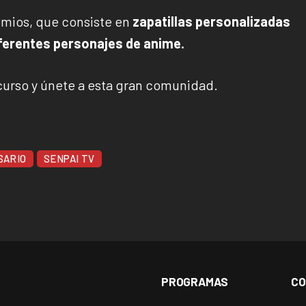
emios, que consiste en
zapatillas personalizadas
iferentes personajes de anime.
curso y únete a esta gran comunidad.
SARIO
SENPAI TV
PROGRAMAS
CO