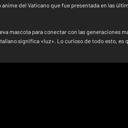
o anime del Vaticano que fue presentada en las últi
nueva mascota para conectar con las generaciones m
italiano significa «luz». Lo curioso de todo esto, es 