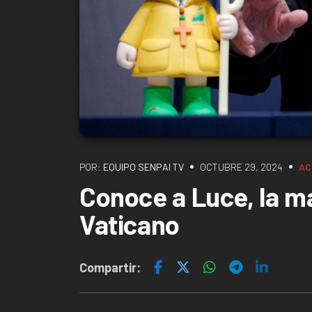
•
•
POR:
EQUIPO SENPAI TV
OCTUBRE 29, 2024
AC
Conoce a Luce, la m
Vaticano
Compartir: