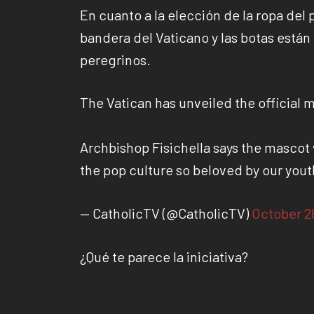
En cuanto a la elección de la ropa del 
bandera del Vaticano y las botas están
peregrinos.
The Vatican has unveiled the official m
Archbishop Fisichella says the mascot w
the pop culture so beloved by our yout
— CatholicTV (@CatholicTV)
October 2
¿Qué te parece la iniciativa?