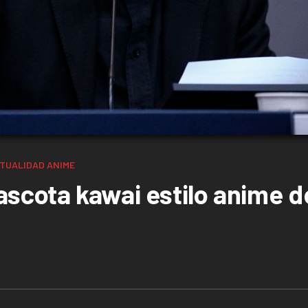
TUALIDAD
ANIME
ascota kawai estilo anime d