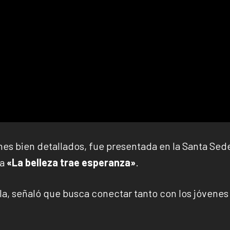
nes bien detallados, fue presentada en la Santa Sed
ma
«La belleza trae esperanza»
.
lla, señaló que busca conectar tanto con los jóvenes