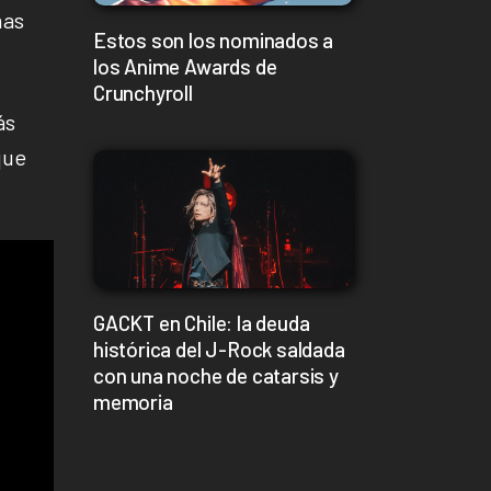
mas
Estos son los nominados a
los Anime Awards de
Crunchyroll
ás
que
GACKT en Chile: la deuda
histórica del J-Rock saldada
con una noche de catarsis y
memoria