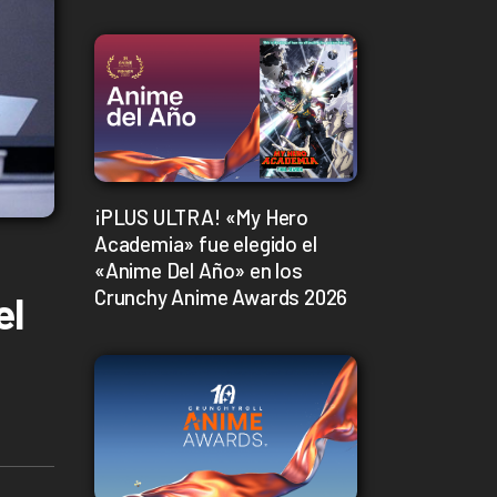
¡PLUS ULTRA! «My Hero
Academia» fue elegido el
«Anime Del Año» en los
Crunchy Anime Awards 2026
el