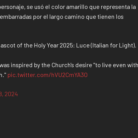
personaje, se usó el color amarillo que representa la
 embarradas por el largo camino que tienen los
ascot of the Holy Year 2025: Luce (Italian for Light).
as inspired by the Church's desire "to live even wit
h."
pic.twitter.com/hVU2CmYA3O
8, 2024