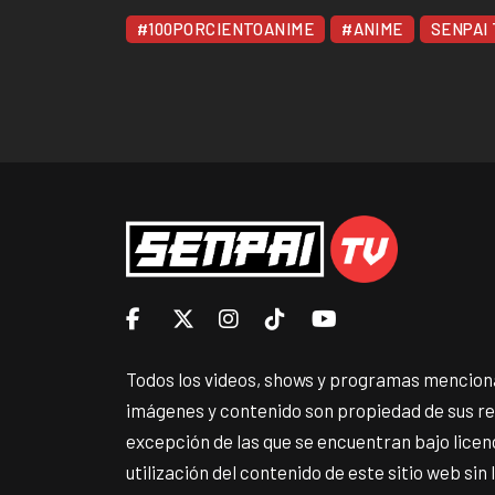
#100PORCIENTOANIME
#ANIME
SENPAI
Todos los videos, shows y programas menciona
imágenes y contenido son propiedad de sus r
excepción de las que se encuentran bajo lice
utilización del contenido de este sitio web sin