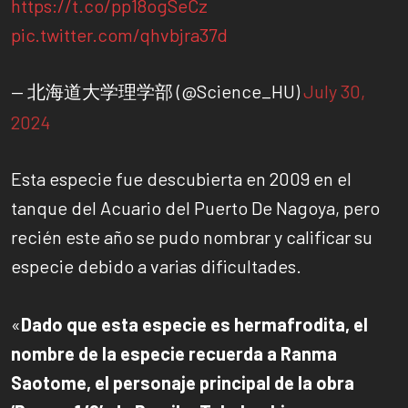
https://t.co/pp18ogSeCz
pic.twitter.com/qhvbjra37d
— 北海道大学理学部 (@Science_HU)
July 30,
2024
Esta especie fue descubierta en 2009 en el
tanque del Acuario del Puerto De Nagoya, pero
recién este año se pudo nombrar y calificar su
especie debido a varias dificultades.
«
Dado que esta especie es hermafrodita, el
nombre de la especie recuerda a Ranma
Saotome, el personaje principal de la obra