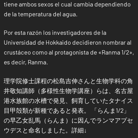
tiene ambos sexos el cual cambia dependiendo
de la temperatura del agua.
Por esta razón los investigadores de la
Universidad de Hokkaido decidieron nombrar al
crustáceo como al protagonista de «Ranma 1/2»,
es decir, Ranma.
理学院修士課程の松島吉伸さんと生物学科の角
井敬知講師（多様性生物学講座）らは、名古屋
港水族館の水槽で発見、飼育していたタナイス
目甲殻類が新種であると発表。 「らんま1/2」
の早乙女乱馬（らんま）に因んでランマアプセ
ウデスと命名しました。詳細↓