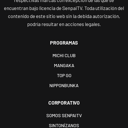
respectivas marcas con excepción de las que se
encuentran bajo licencia de SenpaiTV. Toda utilización del
contenido de este sitio web sin la debida autorización,
podría resultar en acciones legales.
PROGRAMAS
MICHI CLUB
MANGAKA
TOP GO
NIPPONBUNKA
CORPORATIVO
SOMOS SENPAITV
SINTONÍZANOS