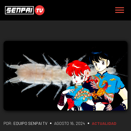
•
•
POR:
EQUIPO SENPAI TV
AGOSTO 16, 2024
ACTUALIDAD