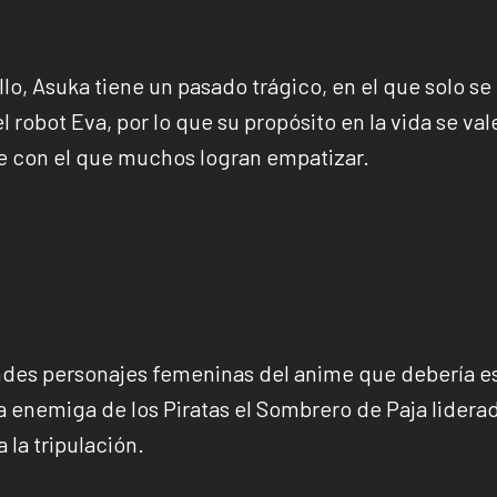
lo, Asuka tiene un pasado trágico, en el que solo se
l robot Eva, por lo que su propósito en la vida se val
je con el que muchos logran empatizar.
andes personajes femeninas del anime que debería e
na enemiga de los Piratas el Sombrero de Paja lidera
 la tripulación.