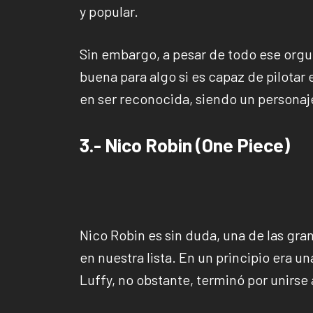
y popular.
Sin embargo, a pesar de todo ese orgul
buena para algo si es capaz de pilotar e
en ser reconocida, siendo un persona
3.- Nico Robin (One Piece)
Nico Robin es sin duda, una de las gr
en nuestra lista. En un principio era u
Luffy, no obstante, terminó por unirse a