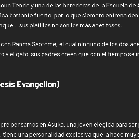
 Soun Tendo y una de las herederas de la Escuela de 
ica bastante fuerte, por lo que siempre entrena den
unque… sus platillos no son los más apetitosos.
con Ranma Saotome, el cual ninguno de los dos ac
 y el gato, sus padres creen que con el tiempo se i
esis Evangelion)
re pensamos en Asuka, una joven elegida para ser 
i, tiene una personalidad explosiva que la hace muy 