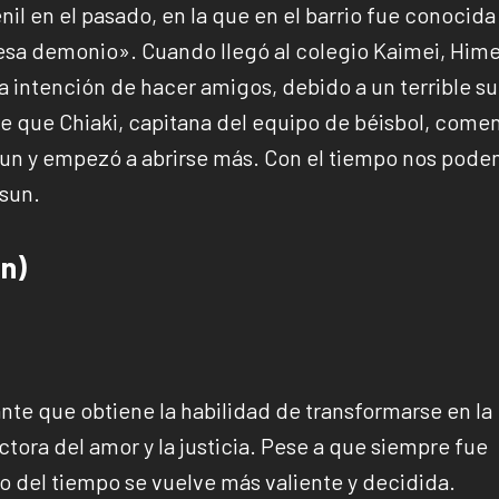
il en el pasado, en la que en el barrio fue conocida
cesa demonio». Cuando llegó al colegio Kaimei, Him
a intención de hacer amigos, debido a un terrible s
de que Chiaki, capitana del equipo de béisbol, come
ssun y empezó a abrirse más. Con el tiempo nos pod
sun.
on)
nte que obtiene la habilidad de transformarse en la
ctora del amor y la justicia. Pese a que siempre fue
so del tiempo se vuelve más valiente y decidida.