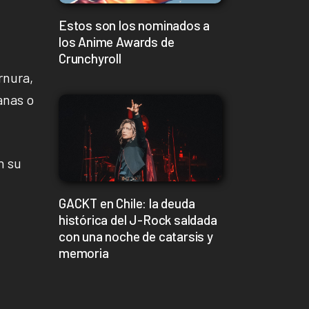
Estos son los nominados a
los Anime Awards de
Crunchyroll
rnura,
anas o
n su
GACKT en Chile: la deuda
histórica del J-Rock saldada
con una noche de catarsis y
memoria