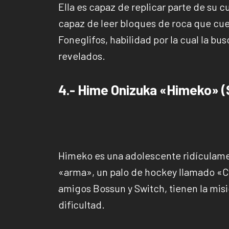
Ella es capaz de replicar parte de su 
capaz de leer bloques de roca que cue
Foneglifos, habilidad por la cual la bu
revelados.
4.- Hime Onizuka «Himeko» 
Himeko es una adolescente ridículame
«arma», un palo de hockey llamado «Cy
amigos Bossun y Switch, tienen la mis
dificultad.