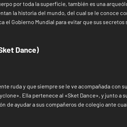
cuerpo por toda la superficie, también es una arqueó
ntan la historia del mundo, del cual se le conoce c
sca el Gobierno Mundial para evitar que sus secretos
(Sket Dance)
nte ruda y que siempre se le ve acompañada con s
clone». Ella pertenece al «Sket Dance», y junto a s
ión de ayudar a sus compañeros de colegio ante cua