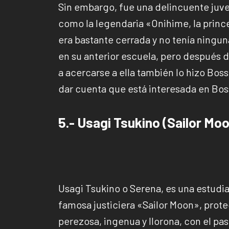
Sin embargo, fue una delincuente juven
como la legendaria «Onihime, la prin
era bastante cerrada y no tenía ningun
en su anterior escuela, pero después 
a acercarse a ella también lo hizo Bo
dar cuenta que está interesada en Bos
5.- Usagi Tsukino (Sailor Mo
Usagi Tsukino o Serena, es una estudia
famosa justiciera «Sailor Moon», prote
perezosa, ingenua y llorona, con el pa