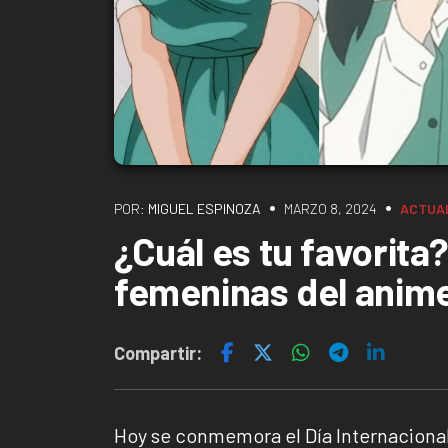
•
•
POR:
MIGUEL ESPINOZA
MARZO 8, 2024
ACTUA
¿Cuál es tu favorita
femeninas del anim
Compartir:
Hoy se conmemora el Día Internacional 