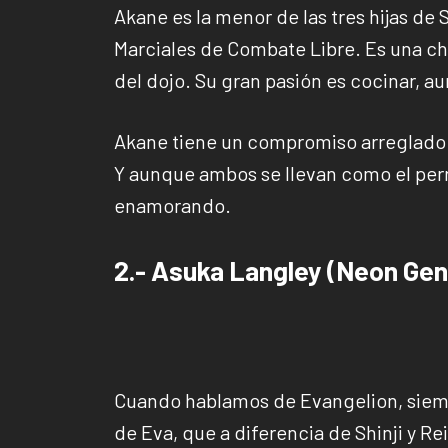
Akane es la menor de las tres hijas de
Marciales de Combate Libre. Es una ch
del dojo. Su gran pasión es cocinar, a
Akane tiene un compromiso arreglado 
Y aunque ambos se llevan como el perro
enamorando.
2.- Asuka Langley (Neon Gen
Cuando hablamos de Evangelion, siemp
de Eva, que a diferencia de Shinji y Re