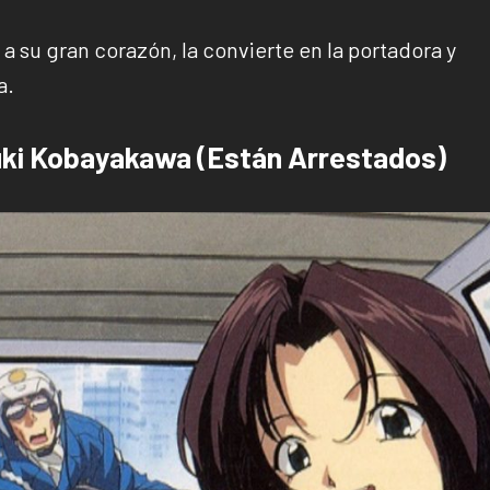
 a su gran corazón, la convierte en la portadora y
a.
uki Kobayakawa (Están Arrestados)