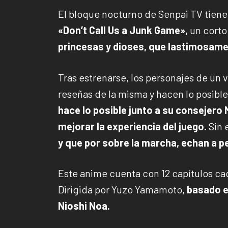
El bloque nocturno de Senpai TV tiene 
«Don’t Call Us a Junk Game»,
un cort
princesas y dioses, que lastimosame
Tras estrenarse, los personajes de un 
reseñas de la misma y hacen lo posible
hace lo posible junto a su consejero 
mejorar la experiencia del juego.
Sin 
y que por sobre la marcha, echan a p
Este anime cuenta con 12 capítulos c
Dirigida por Yuzo Yamamoto,
basado e
Nioshi Noa.