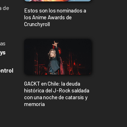
a de
Estos son los nominados a
los Anime Awards de
Crunchyroll
las
ays
ontrol
GACKT en Chile: la deuda
histórica del J-Rock saldada
con una noche de catarsis y
memoria