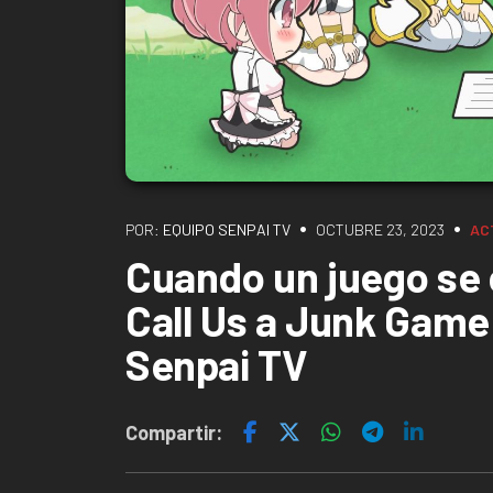
•
•
POR:
EQUIPO SENPAI TV
OCTUBRE 23, 2023
AC
Cuando un juego se 
Call Us a Junk Game!
Senpai TV
Compartir: