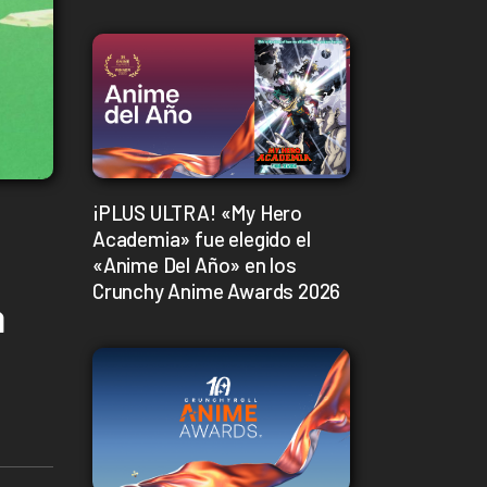
¡PLUS ULTRA! «My Hero
Academia» fue elegido el
«Anime Del Año» en los
Crunchy Anime Awards 2026
a