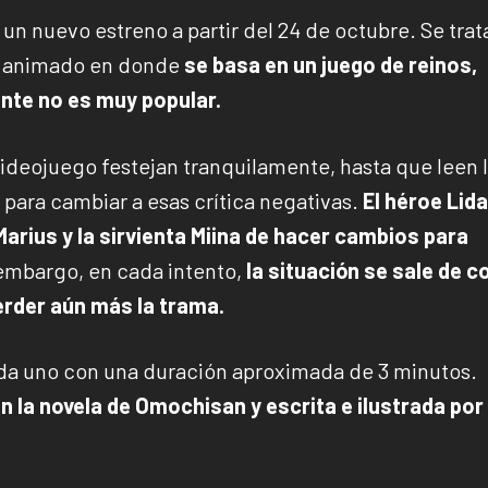
un nuevo estreno a partir del 24 de octubre. Se trat
o animado en donde
se basa en un juego de reinos,
nte no es muy popular.
videojuego festejan tranquilamente, hasta que leen 
 para cambiar a esas crítica negativas.
El héroe Lid
Marius y la sirvienta Miina de hacer cambios para
embargo, en cada intento,
la situación se sale de c
erder aún más la trama.
ada uno con una duración aproximada de 3 minutos.
n la novela de Omochisan y escrita e ilustrada por