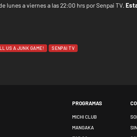
e lunes a viernes a las 22:00 hrs por Senpai TV.
Est
LL US A JUNK GAME!
SENPAI TV
PROGRAMAS
CO
MICHI CLUB
SO
MANGAKA
SI