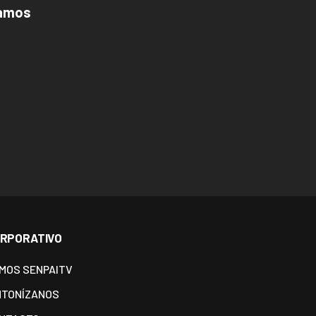
amos
RPORATIVO
MOS SENPAITV
NTONÍZANOS