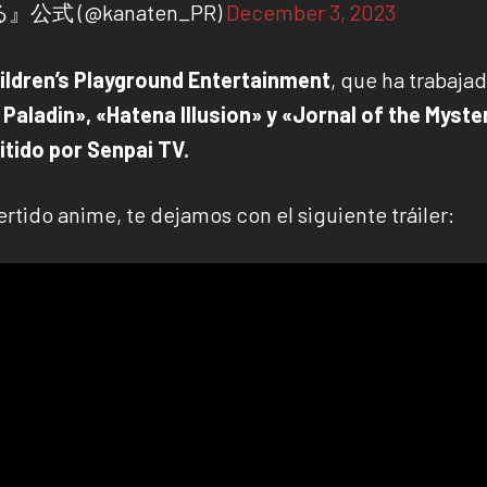
 (@kanaten_PR)
December 3, 2023
ildren’s Playground Entertainment
, que ha trabaja
Paladin», «Hatena Illusion» y «Jornal of the Myste
itido por Senpai TV.
tido anime, te dejamos con el siguiente tráiler: