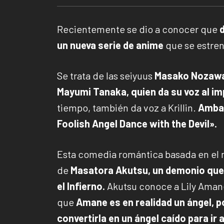
Recientemente se dio a conocer que
un nueva serie de anime
que se estren
Se trata de las seiyuus
Masako Nozawa, 
Mayumi Tanaka, quien da su voz al im
tiempo, también da voz a Krillin.
Ambas
Foolish Angel Dance with the Devil».
Esta comedia romántica basada en el
de
Masatora Akutsu, un demonio que 
el Infierno.
Akutsu conoce a Lily Amane 
que
Amane es en realidad un ángel, p
convertirla en un ángel caído para ir a