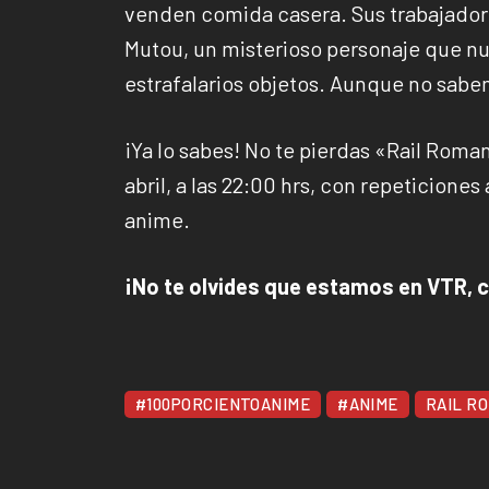
venden comida casera. Sus trabajador
Mutou, un misterioso personaje que nunc
estrafalarios objetos. Aunque no sabe
¡Ya lo sabes! No te pierdas «Rail Roman
abril, a las 22:00 hrs, con repeticione
anime.
¡No te olvides que estamos en VTR, c
#100PORCIENTOANIME
#ANIME
RAIL R