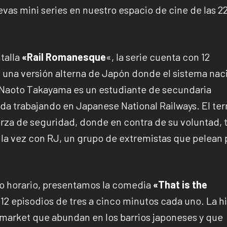
vas mini series en nuestro espacio de cine de las 2
ntalla
«Rail Romanesque
«, la serie cuenta con 12
en una versión alterna de Japón donde el sistema nac
. Naoto Takayama es un estudiante de secundaria
oda trabajando en Japanese National Railways. El te
rza de seguridad, donde en contra de su voluntad, 
a la vez con RJ, un grupo de extremistas que pelean 
mo horario, presentamos la comedia
«That is the
12 episodios de tres a cinco minutos cada uno. La hi
nimarket que abundan en los barrios japoneses y que