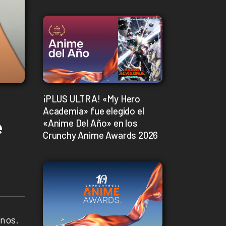
¡PLUS ULTRA! «My Hero
Academia» fue elegido el
e
«Anime Del Año» en los
Crunchy Anime Awards 2026
enos.