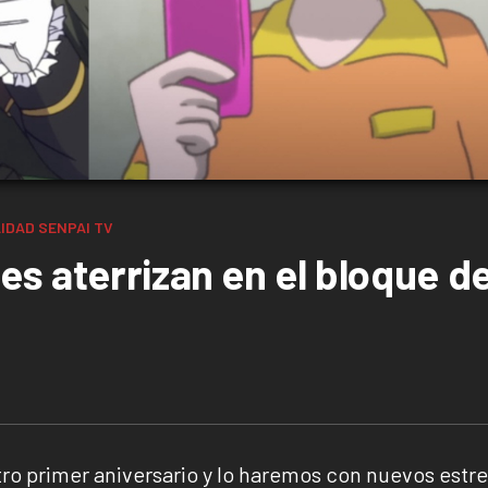
IDAD
SENPAI TV
es aterrizan en el bloque d
ro primer aniversario y lo haremos con nuevos estr