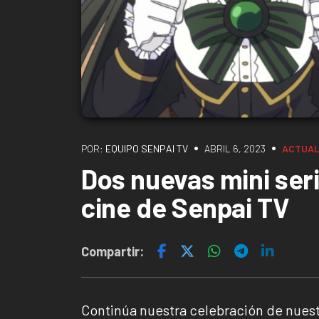
•
•
POR:
EQUIPO SENPAI TV
ABRIL 6, 2023
ACTUAL
Dos nuevas mini seri
cine de Senpai TV
Compartir:
Continúa nuestra celebración de nuest