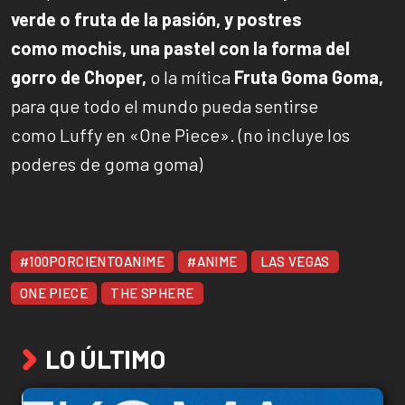
verde o fruta de la pasión, y postres
como mochis, una pastel con la forma del
gorro de Choper,
o la mítica
Fruta Goma Goma,
para que todo el mundo pueda sentirse
como Luffy en «One Piece». (no incluye los
poderes de goma goma)
#100PORCIENTOANIME
#ANIME
LAS VEGAS
ONE PIECE
THE SPHERE
LO ÚLTIMO