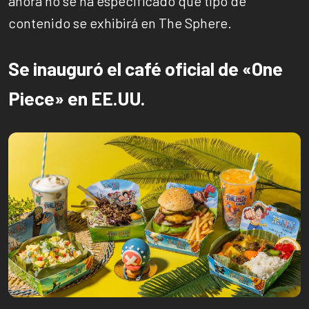
ahora no se ha especificado que tipo de
contenido se exhibirá en The Sphere.
Se inauguró el café oficial de «One
Piece» en EE.UU.