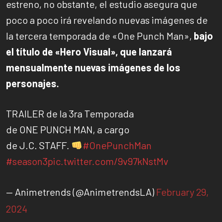
estreno, no obstante, el estudio asegura que
poco a poco irá revelando nuevas imágenes de
la tercera temporada de «One Punch Man»,
bajo
el título de «Hero Visual», que lanzará
mensualmente nuevas imágenes de los
personajes.
TRAILER de la 3ra Temporada
de ONE PUNCH MAN, a cargo
de J.C. STAFF.
#OnePunchMan
#season3
pic.twitter.com/9v97kNstMv
— Animetrends (@AnimetrendsLA)
February 29,
2024