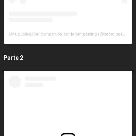
Una publicación compartida por latom.posting (@latom.posting)
Parte 2