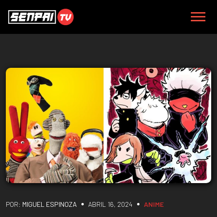
•
•
POR:
MIGUEL ESPINOZA
ABRIL 16, 2024
ANIME