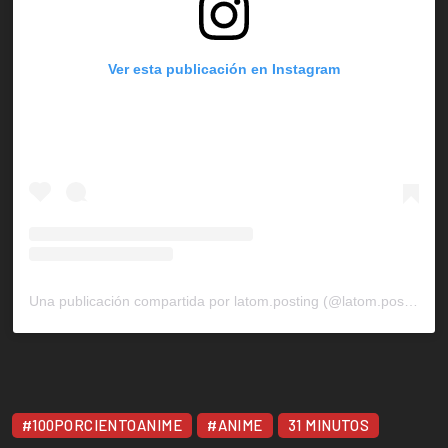
Ver esta publicación en Instagram
Una publicación compartida por latom.posting (@latom.posting)
#100PORCIENTOANIME
#ANIME
31 MINUTOS