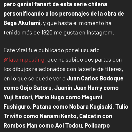
pero genial fanart de esta serie chilena
personificando a los personajes de la obra de
Gege Akutami,
y que hasta el momento ha
tenido más de 1820 me gusta en Instagram.
Este viral fue publicado por el usuario
@latom.posting
, que ha subido dos partes con
los dibujos relacionados con la serie de títeres,
en lo que se puede ver a
Juan Carlos Bodoque
como Gojo Satoru, Juanin Juan Harry como
Yuji Itadori, Mario Hugo como Megumi
Fushiguro, Patana como Nobara Kugisaki, Tulio
Triviño como Nanami Kento, Calcetín con
Rombos Man como Aoi Todou, Policarpo