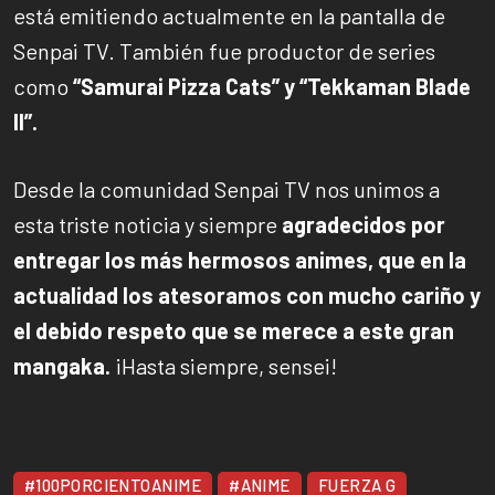
está emitiendo actualmente en la pantalla de
Senpai TV. También fue productor de series
como
“Samurai Pizza Cats” y “Tekkaman Blade
II”.
Desde la comunidad Senpai TV nos unimos a
esta triste noticia y siempre
agradecidos por
entregar los más hermosos animes, que en la
actualidad los atesoramos con mucho cariño y
el debido respeto que se merece a este gran
mangaka.
¡Hasta siempre, sensei!
#100PORCIENTOANIME
#ANIME
FUERZA G