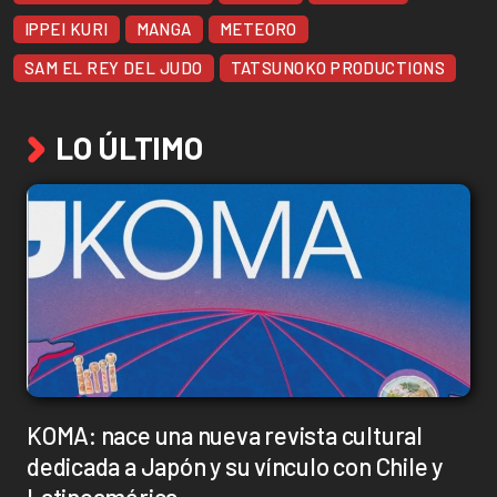
IPPEI KURI
MANGA
METEORO
SAM EL REY DEL JUDO
TATSUNOKO PRODUCTIONS
LO ÚLTIMO
KOMA: nace una nueva revista cultural
dedicada a Japón y su vínculo con Chile y
Latinoamérica