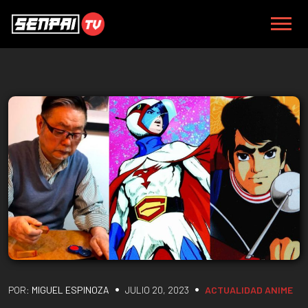
•
•
POR:
MIGUEL ESPINOZA
JULIO 20, 2023
ACTUALIDAD
ANIME