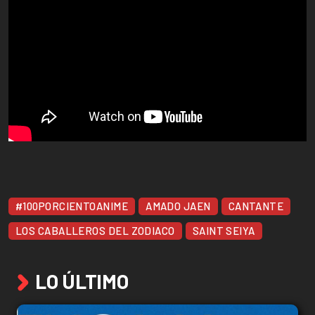
#100PORCIENTOANIME
AMADO JAEN
CANTANTE
LOS CABALLEROS DEL ZODIACO
SAINT SEIYA
LO ÚLTIMO