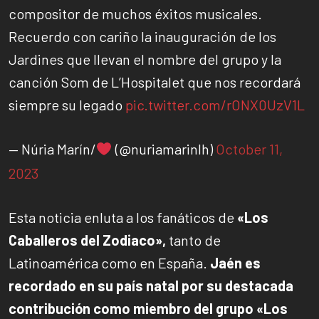
compositor de muchos éxitos musicales.
Recuerdo con cariño la inauguración de los
Jardines que llevan el nombre del grupo y la
canción Som de L’Hospitalet que nos recordará
siempre su legado
pic.twitter.com/rONX0UzV1L
— Núria Marín/
(@nuriamarinlh)
October 11,
2023
Esta noticia enluta a los fanáticos de
«Los
Caballeros del Zodiaco»,
tanto de
Latinoamérica como en España.
Jaén es
recordado en su país natal por su destacada
contribución como miembro del grupo «Los