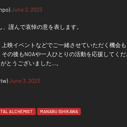
mpo)
June 2, 2023
し、謹んで哀悼の意を表します。
、上映イベントなどでご一緒させていただく機会も
その後もNOAや一人ひとりの活動を応援してくだ
りがとうございました…。
tw)
June 3, 2023
TAL ALCHEMIST
MANABU ISHIKAWA