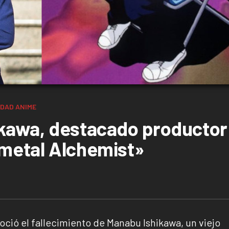
IDAD
ANIME
ikawa, destacado productor
lmetal Alchemist»
oció el fallecimiento de Manabu Ishikawa, un viejo