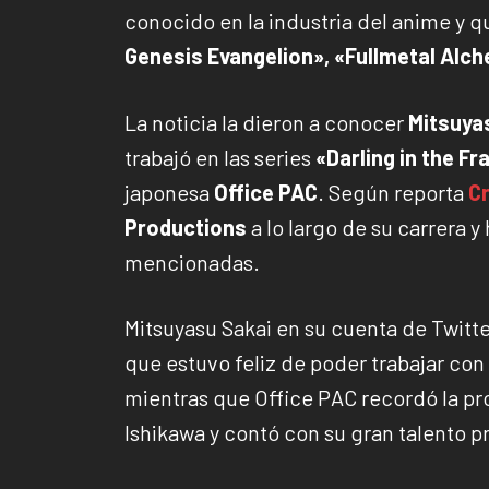
conocido en la industria del anime y 
Genesis Evangelion», «Fullmetal Alche
La noticia la dieron a conocer
Mitsuya
trabajó en las series
«Darling in the Fr
japonesa
Office PAC
. Según reporta
Cr
Productions
a lo largo de su carrera y
mencionadas.
Mitsuyasu Sakai en su cuenta de Twitter
que estuvo feliz de poder trabajar con 
mientras que Office PAC recordó la p
Ishikawa y contó con su gran talento p