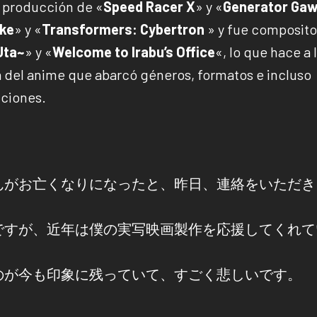
e producción de «
Speed Racer X
» y «
Generator Gaw
ke
» y «
Transformers: Cybertron
» y fue composito
Uta~
» y «
Welcome to Irabu’s Office
«, lo que hace a 
ia del anime que abarcó géneros, formatos e incluso
cciones.
んがお亡くなりになったと、昨日、連絡をいただき
ですが、近年は僕の実写映画製作を応援してくれて
のが今も印象に残っていて、すごく悲しいです。