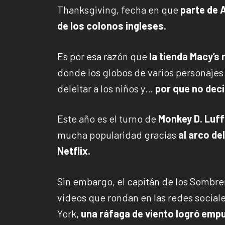
Thanksgiving, fecha en que
parte de 
de los colonos ingleses.
Es por esa razón que
la tienda Macy’s 
donde los globos de varios personajes
deleitar a los niños y…
por que no deci
Este año es el turno de
Monkey D. Luff
mucha popularidad gracias
al arco de
Netflix.
Sin embargo, el capitán de los Sombre
videos que rondan en las redes sociales
York,
una ráfaga de viento logró empuj