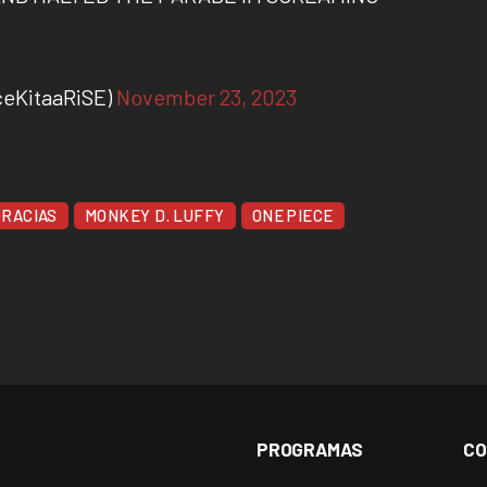
eKitaaRiSE)
November 23, 2023
GRACIAS
MONKEY D. LUFFY
ONE PIECE
PROGRAMAS
CO