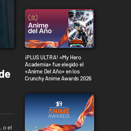
¡PLUS ULTRA! «My Hero
Academia» fue elegido el
 de
«Anime Del Año» en los
Crunchy Anime Awards 2026
s
, o el