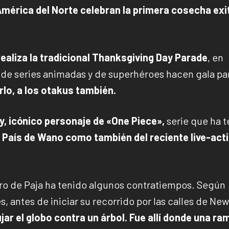
América del Norte celebran la primera cosecha ex
realiza la tradicional Thanksgiving Day Parade
, en
 de series animadas y de superhéroes hacen gala pa
rlo, a los otakus también.
y, icónico personaje de «One Piece»,
serie que ha 
l País de Wano como también del reciente live-act
ro de Paja ha tenido algunos contratiempos. Según
, antes de iniciar su recorrido por las calles de New
ar el globo contra un árbol. Fue allí donde una ra