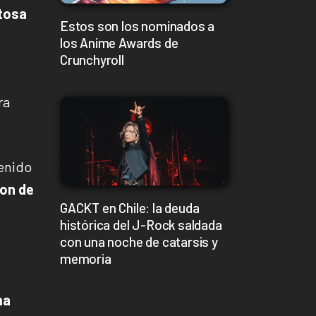
itosa
Estos son los nominados a
los Anime Awards de
Crunchyroll
ra
tenido
ion de
GACKT en Chile: la deuda
histórica del J-Rock saldada
con una noche de catarsis y
memoria
ma