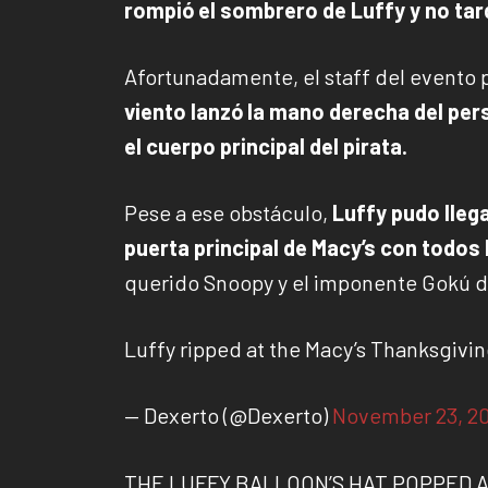
rompió el sombrero de Luffy y no tar
Afortunadamente, el staff del evento 
viento lanzó la mano derecha del pers
el cuerpo principal del pirata.
Pese a ese obstáculo,
Luffy pudo llega
puerta principal de Macy’s con todos
querido Snoopy y el imponente Gokú d
Luffy ripped at the Macy’s Thanksgivi
— Dexerto (@Dexerto)
November 23, 2
THE LUFFY BALLOON’S HAT POPPED 