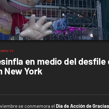
ENPAI TV
sinfla en medio del desfile
n New York
noviembre se conmemora el
Día de Acción de Gracia