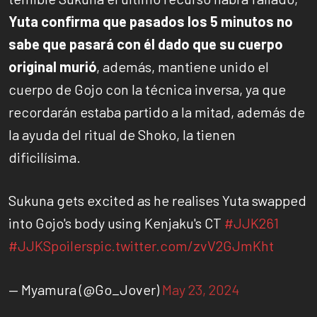
Yuta confirma que pasados los 5 minutos no
sabe que pasará con él dado que su cuerpo
original murió
, además, mantiene unido el
cuerpo de Gojo con la técnica inversa, ya que
recordarán estaba partido a la mitad, además de
la ayuda del ritual de Shoko, la tienen
dificilísima.
Sukuna gets excited as he realises Yuta swapped
into Gojo's body using Kenjaku's CT
#JJK261
#JJKSpoilers
pic.twitter.com/zvV2GJmKht
— Myamura (@Go_Jover)
May 23, 2024