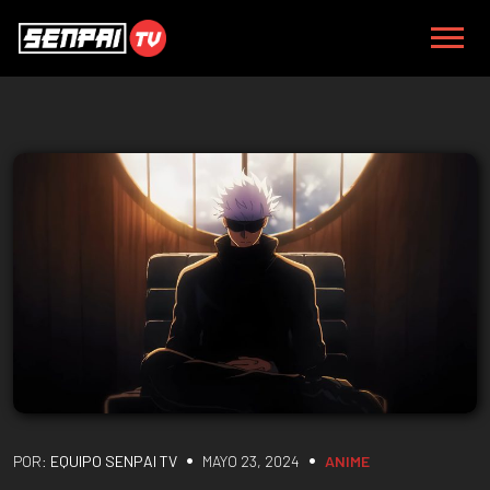
•
•
POR:
EQUIPO SENPAI TV
MAYO 23, 2024
ANIME