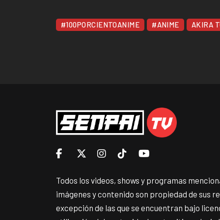
#100PORCIENTOANIME
#ANIME
AKIRA 
Todos los videos, shows y programas menciona
imágenes y contenido son propiedad de sus r
excepción de las que se encuentran bajo lice