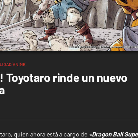
LIDAD
ANIME
! Toyotaro rinde un nuevo
a
taro, quien ahora está a cargo de
«Dragon Ball Supe