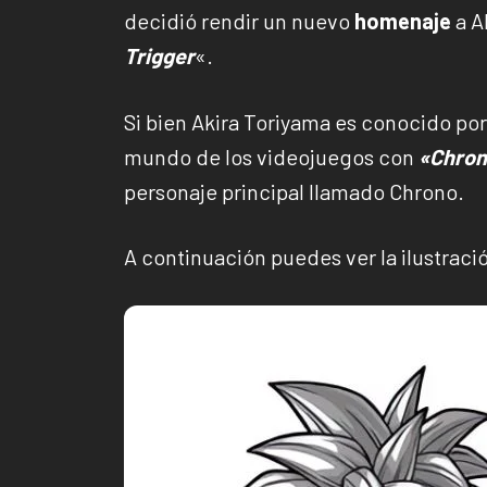
decidió rendir un nuevo
homenaje
a A
Trigger
«.
Si bien Akira Toriyama es conocido po
mundo de los videojuegos con
«Chron
personaje principal llamado Chrono.
A continuación puedes ver la ilustraci