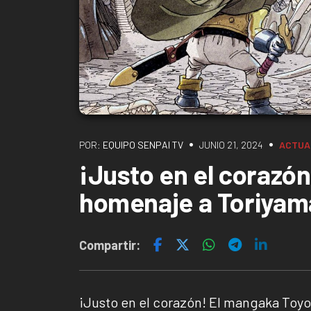
•
•
POR:
EQUIPO SENPAI TV
JUNIO 21, 2024
ACTUA
¡Justo en el corazón
homenaje a Toriyam
Compartir:
¡Justo en el corazón! El mangaka Toyo