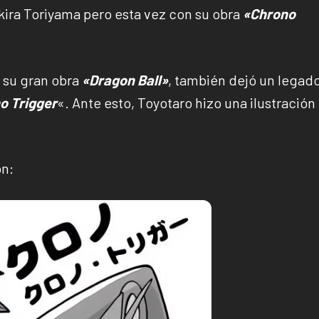
kira Toriyama pero esta vez con su obra
«Chrono
r su gran obra
«Dragon Ball»
, también dejó un legado
o Trigger
«. Ante esto, Toyotaro hizo una ilustración
ón: