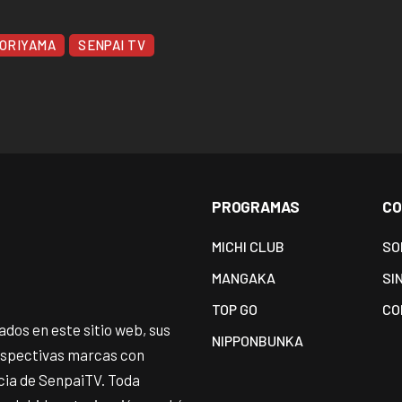
TORIYAMA
SENPAI TV
PROGRAMAS
CO
MICHI CLUB
SO
MANGAKA
SI
TOP GO
CO
dos en este sitio web, sus
NIPPONBUNKA
espectivas marcas con
ncia de SenpaiTV. Toda