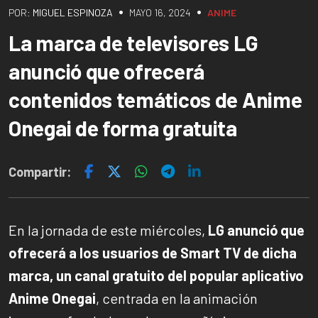
•
•
POR:
MIGUEL ESPINOZA
MAYO 16, 2024
ANIME
La marca de televisores LG
anunció que ofrecerá
contenidos temáticos de Anime
Onegai de forma gratuita
Compartir:
En la jornada de este miércoles,
LG anunció que
ofrecerá a los usuarios de Smart TV de dicha
marca, un canal gratuito del popular aplicativo
Anime Onegai
, centrada en la animación