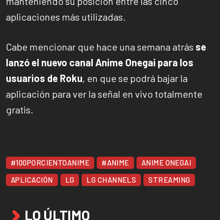
manteniendo su posición entre las cinco
aplicaciones más utilizadas.
Cabe mencionar que hace una semana atrás
se
lanzó el nuevo canal Anime Onegai para los
usuarios de Roku
, en que se podrá bajar la
aplicación para ver la señal en vivo totalmente
gratis.
#100PORCIENTOANIME
#ANIME
ANIME ONEGAI
APLICACIÓN
LG
LG CHANNELS
STREAMING
LO ÚLTIMO