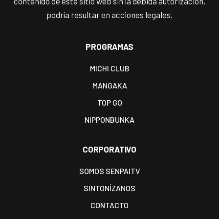
contenido de este sitio web sin la debida autorización,
podría resultar en acciones legales.
PROGRAMAS
MICHI CLUB
MANGAKA
TOP GO
NIPPONBUNKA
CORPORATIVO
SOMOS SENPAITV
SINTONÍZANOS
CONTACTO