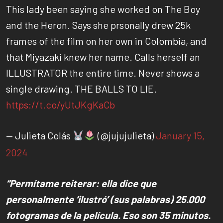
This lady been saying she worked on The Boy
and the Heron. Says she prsonally drew 25k
frames of the film on her own in Colombia, and
that Miyazaki knew her name. Calls herself an
ILLUSTRATOR the entire time. Never shows a
single drawing. THE BALLS TO LIE.
https://t.co/yUtJKgKaCb
— Julieta Colás
(@jujujulieta)
January 15,
2024
“Permítame reiterar: ella dice que
personalmente ‘ilustró’ (sus palabras) 25.000
fotogramas de la película. Eso son 35 minutos.