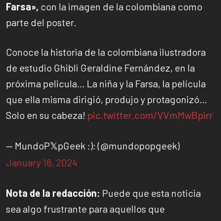
Farsa»,
con la imagen de la colombiana como
parte del poster.
Conoce la historia de la colombiana ilustradora
de estudio Ghibli Geraldine Fernández, en la
próxima pelicula… La niña y la Farsa, la película
que ella misma dirigió, produjo y protagonizó…
Solo en su cabeza!
pic.twitter.com/VVmMwBpirr
— MundoP𝕏pGeek :): (@mundopopgeek)
January 16, 2024
Nota de la redacción:
Puede que esta noticia
sea algo frustrante para aquellos que