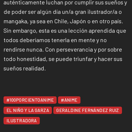
auténticamente luchan por cumplir sus sueños y
de poder ser algún día un/a gran ilustrador/a o
mangaka, ya sea en Chile, Japón o en otro país.
Sin embargo, esta es una lección aprendida que
todos deberíamos tenerla en mente y no
rendirse nunca. Con perseverancia y por sobre
todo honestidad, se puede triunfar y hacer sus
sueños realidad.
#100PORCIENTOANIME
#ANIME
EL NIÑO Y LA GARZA
GERALDINE FERNÁNDEZ RUIZ
ILUSTRADORA