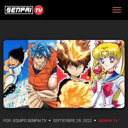
•
•
POR:
EQUIPO SENPAI TV
SEPTIEMBRE 28, 2023
SENPAI TV