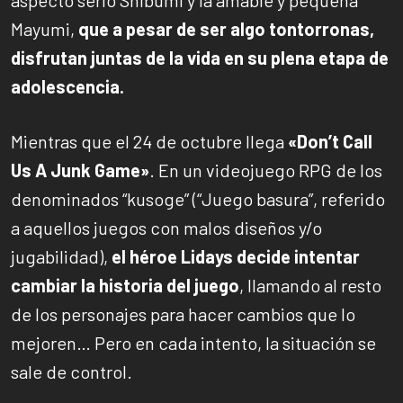
aspecto serio Shibumi y la amable y pequeña
Mayumi,
que a pesar de ser algo tontorronas,
disfrutan juntas de la vida en su plena etapa de
adolescencia.
Mientras que el 24 de octubre llega
«Don’t Call
Us A Junk Game»
. En un videojuego RPG de los
denominados “kusoge” (“Juego basura”, referido
a aquellos juegos con malos diseños y/o
jugabilidad),
el héroe Lidays decide intentar
cambiar la historia del juego
, llamando al resto
de los personajes para hacer cambios que lo
mejoren… Pero en cada intento, la situación se
sale de control.