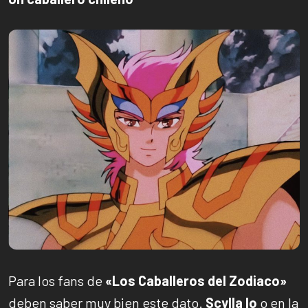
Para los fans de
«Los Caballeros del Zodiaco»
deben saber muy bien este dato.
Scylla Io
o en la