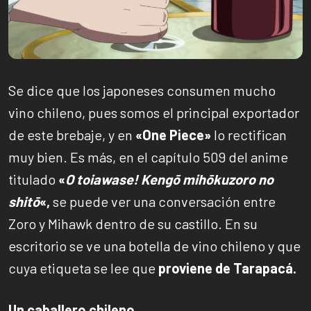
Se dice que los japoneses consumen mucho
vino chileno, pues somos el principal exportador
de este brebaje, y en
«One Piece»
lo rectifican
muy bien. Es más, en el capítulo 509 del anime
titulado
«
O toiawase! Kengō mihōkuzoro no
shitō
«,
se puede ver una conversación entre
Zoro y Mihawk dentro de su castillo. En su
escritorio se ve una botella de vino chileno y que
cuya etiqueta se lee que
proviene de Tarapacá.
Un caballero chileno