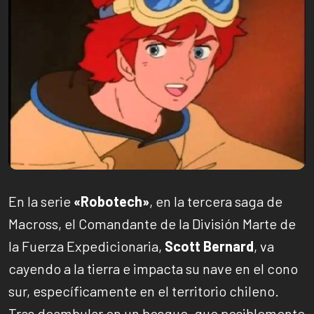
En la serie
«Robotech»
, en la tercera saga de
Macross, el Comandante de la División Marte de
la Fuerza Expedicionaria,
Scott Bernard
, va
cayendo a la tierra e impacta su nave en el cono
sur, específicamente en el territorio chileno.
Tras deambular en un bosque, que posiblemente