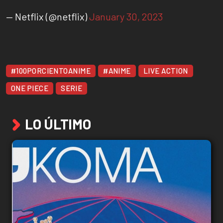
— Netflix (@netflix)
January 30, 2023
#100PORCIENTOANIME
#ANIME
LIVE ACTION
ONE PIECE
SERIE
LO ÚLTIMO