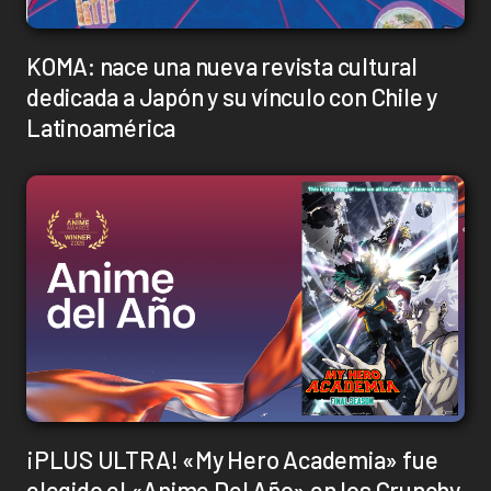
KOMA: nace una nueva revista cultural
dedicada a Japón y su vínculo con Chile y
Latinoamérica
¡PLUS ULTRA! «My Hero Academia» fue
elegido el «Anime Del Año» en los Crunchy