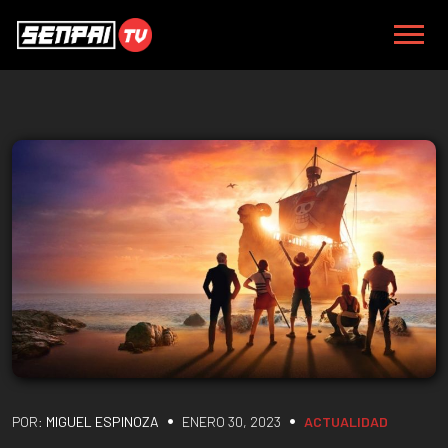
•
•
POR:
MIGUEL ESPINOZA
ENERO 30, 2023
ACTUALIDAD