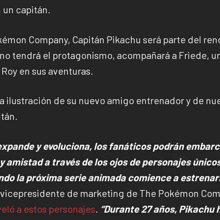
 un capitán.
kémon Company, Capitán Pikachu será parte del re
a no tendrá el protagonismo, acompañará a Friede, u
 Roy en sus aventuras.
la ilustración de su nuevo amigo entrenador y de nu
tán.
xpande y evoluciona, los fanáticos podrán embar
 y amistad a través de los ojos de personajes único
ndo la próxima serie animada comience a estrenar
a, vicepresidente de marketing de The Pokémon Co
veló a estos personajes
.
“Durante 27 años, Pikachu 