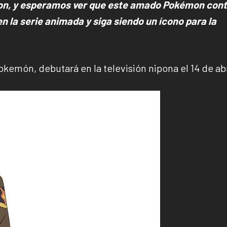
mon, y esperamos ver que este amado Pokémon con
n la serie animada y siga siendo un ícono para la
kemón, debutará en la televisión nipona el 14 de abr