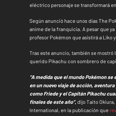
eléctrico personaje se transformará en
Según anunció hace unos días The Po
anime de la franquicia. A pesar que y
profesor Pokémon que asistirá a Liko y
Tras este anuncio, también se mostró 
querido Pikachu con sombrero de capi
“A medida que el mundo Pokémon se e
en un nuevo viaje de acción, aventura
como Friede y el Capitán Pikachu cua
finales de este año”
,
dijo Taito Okiur
International, en la publicación que
re