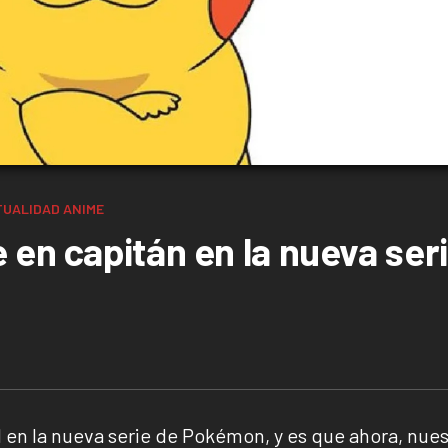
TUALIDAD
ANIME
 en capitán en la nueva ser
 en la nueva serie de Pokémon, y es que ahora, nues