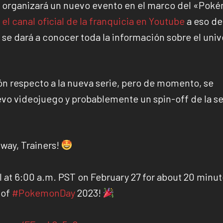
 organizará un nuevo evento en el marco del «Pok
n
el canal oficial de la franquicia en Youtube
a eso de 
, se dará a conocer toda la información sobre el uni
ón respecto a la nueva serie, pero de momento, se
vo videojuego y probablemente un spin-off de la se
 way, Trainers!
l at 6:00 a.m. PST on February 27 for about 20 minut
 of
#PokemonDay
2023!