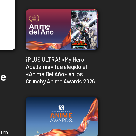
¡PLUS ULTRA! «My Hero
Academia» fue elegido el
ie
«Anime Del Año» en los
Crunchy Anime Awards 2026
tro