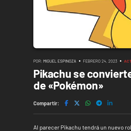
•
•
POR:
MIGUEL ESPINOZA
FEBRERO 24, 2023
AC
Pikachu se convierte
de «Pokémon»
Compartir:
Al parecer Pikachu tendrá un nuevo rol