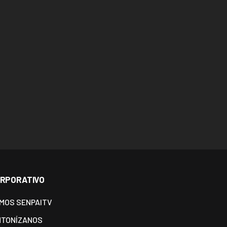
RPORATIVO
MOS SENPAITV
NTONÍZANOS