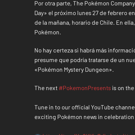
Por otra parte, The Pokémon Company
Day» el próximo lunes 27 de febrero e
de la mañana, horario de Chile. En ella
Pokémon.
No hay certeza si habrá más informaci
presume que podría tratarse de un nue
«Pokémon Mystery Dungeon».
The next
#PokemonPresents
is on the
Tune in to our official YouTube channe
exciting Pokémon news in celebration