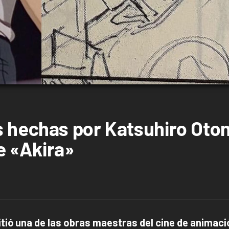
s hechas por Katsuhiro Oto
de «Akira»
tió una de las obras maestras del cine de animaci