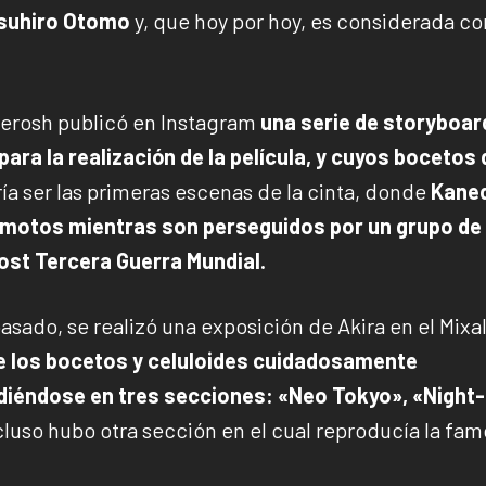
suhiro Otomo
y, que hoy por hoy, es considerada c
erosh publicó en Instagram
una serie de storyboar
para la realización de la película, y cuyos bocetos
ía ser las primeras escenas de la cinta, donde
Kaned
 motos mientras son perseguidos por un grupo de
post Tercera Guerra Mundial.
sado, se realizó una exposición de Akira en el Mixa
e los bocetos y celuloides cuidadosamente
idiéndose en tres secciones: «Neo Tokyo», «Night-
ncluso hubo otra sección en el cual reproducía la fa