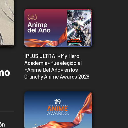
¡PLUS ULTRA! «My Hero
Academia» fue elegido el
mo
«Anime Del Año» en los
Crunchy Anime Awards 2026
ón