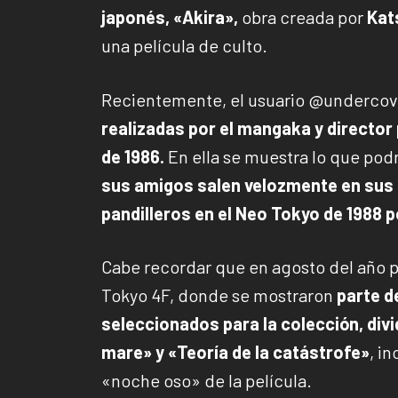
japonés, «Akira»,
obra creada por
Kat
una película de culto.
Recientemente, el usuario @undercov
realizadas por el mangaka y director 
de 1986.
En ella se muestra lo que podr
sus amigos salen velozmente en sus
pandilleros en el Neo Tokyo de 1988 
Cabe recordar que en agosto del año pa
Tokyo 4F, donde se mostraron
parte d
seleccionados para la colección, div
mare» y «Teoría de la catástrofe»
, i
«noche oso» de la película.