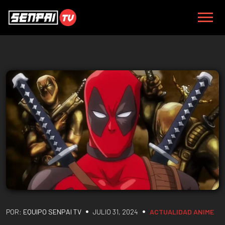
•
•
POR:
EQUIPO SENPAI TV
JULIO 31, 2024
ACTUALIDAD
ANIME