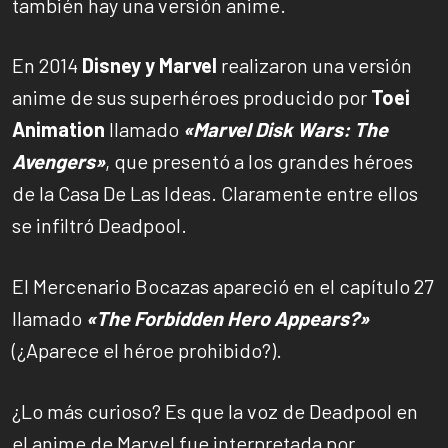
también hay una versión anime.
En 2014
Disney y Marvel
realizaron una versión
anime de sus superhéroes producido por
Toei
Animation
llamado
«Marvel Disk Wars: The
Avengers»
, que presentó a los grandes héroes
de la Casa De Las Ideas. Claramente entre ellos
se infiltró Deadpool.
El Mercenario Bocazas apareció en el capítulo 27
llamado
«The Forbidden Hero Appears?»
(¿Aparece el héroe prohibido?).
¿Lo más curioso? Es que la voz de Deadpool en
el anime de Marvel fue interpretada por