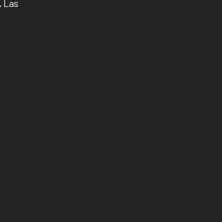
.
Las