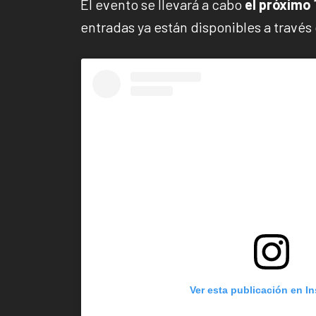
El evento se llevará a cabo
el próximo 1
entradas ya están disponibles a través
Ver esta publicación en I