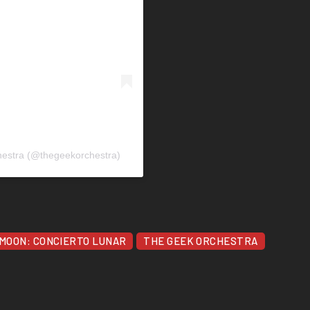
hestra (@thegeekorchestra)
 MOON: CONCIERTO LUNAR
THE GEEK ORCHESTRA