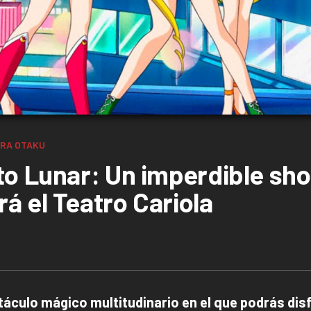
RA OTAKU
to Lunar: Un imperdible sh
á el Teatro Cariola
áculo mágico multitudinario en el que podrás dis