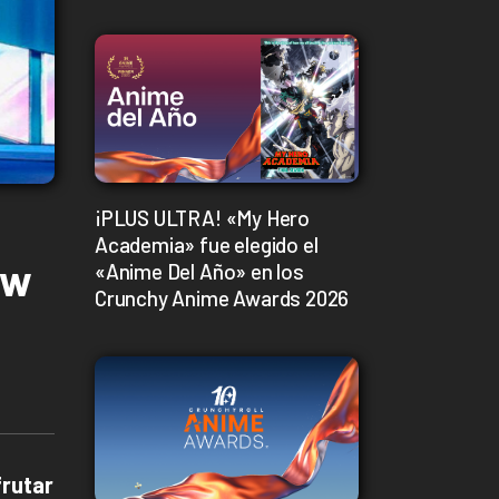
¡PLUS ULTRA! «My Hero
Academia» fue elegido el
ow
«Anime Del Año» en los
Crunchy Anime Awards 2026
frutar