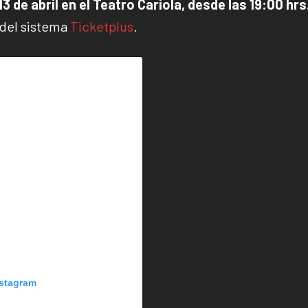
3 de abril en el Teatro Cariola, desde las 19:00 hrs
 del sistema
Ticketplus
.
nstagram