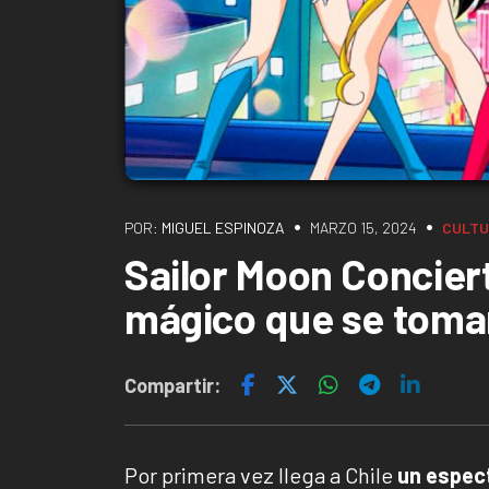
•
•
POR:
MIGUEL ESPINOZA
MARZO 15, 2024
CULTU
Sailor Moon Concier
mágico que se tomar
Compartir:
Por primera vez llega a Chile
un espect