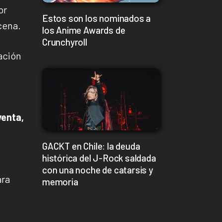
or
Estos son los nominados a
cena.
los Anime Awards de
Crunchyroll
ación
venta,
GACKT en Chile: la deuda
histórica del J-Rock saldada
con una noche de catarsis y
ara
memoria