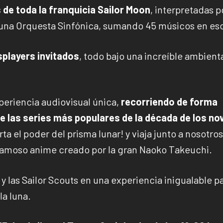
 de toda la franquicia Sailor Moon
, interpretadas p
 una Orquesta Sinfónica, sumando 45 músicos en es
splayers invitados
, todo bajo una increíble ambient
periencia audiovisual única,
recorriendo de forma
e las series más populares de la década de los no
ta el poder del prisma lunar! y viaja junto a nosotros
famoso anime creado por la gran Naoko Takeuchi.
 las Sailor Scouts en una experiencia inigualable p
la luna.