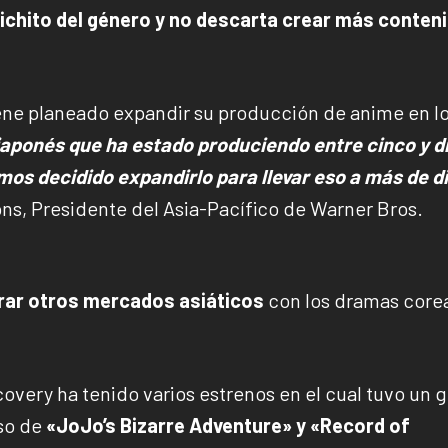
 bichito del género y no descarta crear más conten
ene planeado expandir su producción de anime en l
aponés que ha estado produciendo entre cinco y d
mos decidido expandirlo para llevar eso a más de d
ns, Presidente del Asia-Pacífico de Warner Bros.
rar otros mercados asiáticos
con los dramas core
very ha tenido varios estrenos en el cual tuvo un 
aso de
«JoJo’s Bizarre Adventure» y «Record of