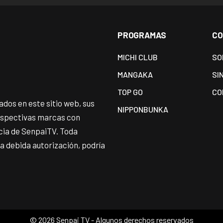
PROGRAMAS
CO
MICHI CLUB
SO
MANGAKA
SI
TOP GO
CO
dos en este sitio web, sus
NIPPONBUNKA
espectivas marcas con
ncia de SenpaiTV. Toda
 la debida autorización, podría
©
2026 Senpai TV - Algunos derechos reservados