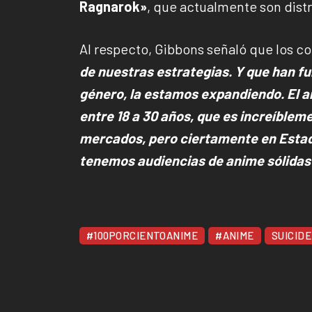
Ragnarok»
, que actualmente son distr
Al respecto, Gibbons señaló que los c
de nuestras estrategias. Y que han fu
género, la estamos expandiendo. El an
entre 18 a 30 años, que es increíblem
mercados, pero ciertamente en Estad
tenemos audiencias de anime sólidas
#100PORCIENTOANIME
#ANIME
SUICIDE