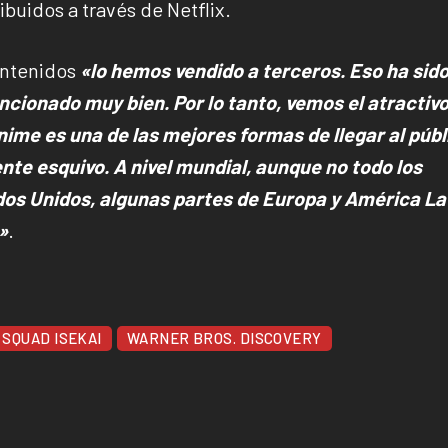
ibuidos a través de Netflix.
ontenidos
«lo hemos vendido a terceros. Eso ha sid
ncionado muy bien. Por lo tanto, vemos el atractivo
ime es una de las mejores formas de llegar al públ
ente esquivo. A nivel mundial, aunque no todo los
os Unidos, algunas partes de Europa y América La
»
.
 SQUAD ISEKAI
WARNER BROS. DISCOVERY