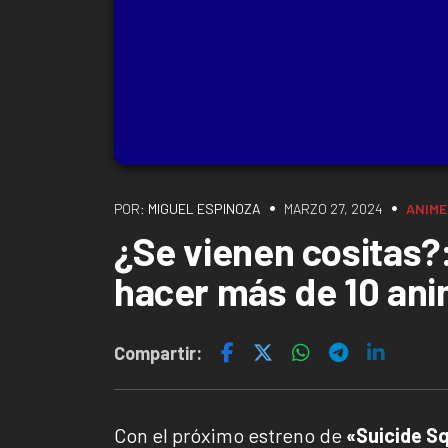
•
•
POR:
MIGUEL ESPINOZA
MARZO 27, 2024
ANIME
¿Se vienen cositas?
hacer más de 10 ani
Compartir:
Con el próximo estreno de
«Suicide S