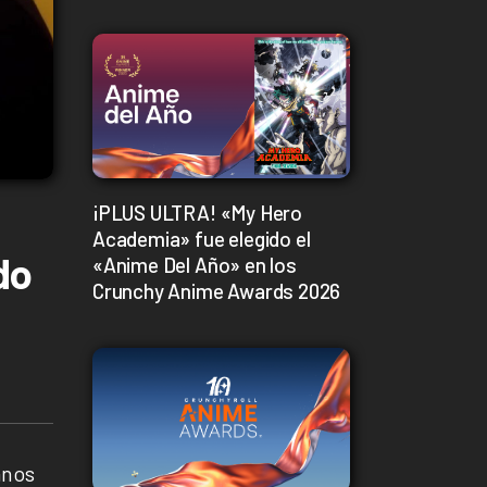
¡PLUS ULTRA! «My Hero
Academia» fue elegido el
do
«Anime Del Año» en los
Crunchy Anime Awards 2026
anos