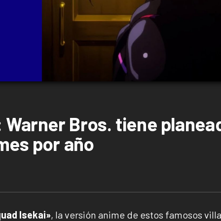
: Warner Bros. tiene planea
mes por año
quad Isekai»
, la versión anime de estos famosos vill