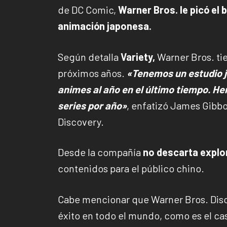
de DC Comic,
Warner Bros. le picó el
animación japonesa.
Según detalla
Variety,
Warner Bros. ti
próximos años.
«Tenemos un estudio j
animes al año en el último tiempo. He
series por año»
, enfatizó James Gibbo
Discovery.
Desde la compañía
no descarta explo
contenidos para el público chino.
Cabe mencionar que Warner Bros. Disco
éxito en todo el mundo, como es el c