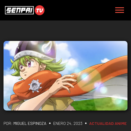
•
•
POR:
MIGUEL ESPINOZA
ENERO 24, 2023
ACTUALIDAD
ANIME