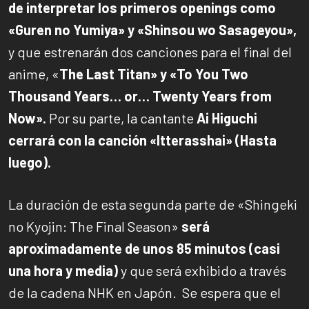
de interpretar los primeros openings como
«Guren no Yumiya» y «Shinsou wo Sasageyou»,
y que estrenarán dos canciones para el final del
anime, «
The Last Titan» y «To You Two
Thousand Years… or… Twenty Years from
Now».
Por su parte, la cantante
Ai Higuchi
cerrará con la canción «Itterasshai» (Hasta
luego).
La duración de esta segunda parte de «Shingeki
no Kyojin: The Final Season»
será
aproximadamente de unos 85 minutos (casi
una hora y media)
y que será exhibido a través
de la cadena NHK en Japón. Se espera que el