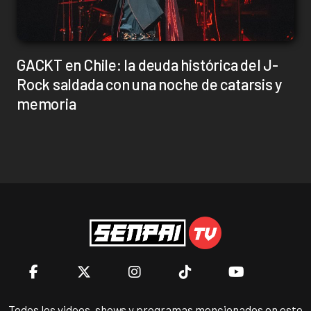
GACKT en Chile: la deuda histórica del J-
Rock saldada con una noche de catarsis y
memoria
Todos los videos, shows y programas mencionados en este