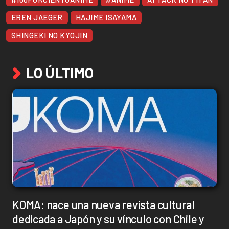
EREN JAEGER
HAJIME ISAYAMA
SHINGEKI NO KYOJIN
LO ÚLTIMO
KOMA: nace una nueva revista cultural
dedicada a Japón y su vínculo con Chile y