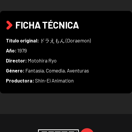
FICHA TÉCNICA
Título original:
ドラえもん (Doraemon)
Año:
1979
Director:
Motohira Ryo
Género:
Fantasía, Comedia, Aventuras
Productora:
Shin-Ei Animation