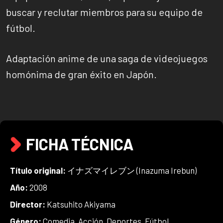
buscar y reclutar miembros para su equipo de
fútbol.
Adaptación anime de una saga de videojuegos
homónima de gran éxito en Japón.
FICHA TÉCNICA
Título original:
イナズマイレブン (Inazuma Irebun)
Año:
2008
Director:
Katsuhito Akiyama
Género:
Comedia, Acción, Deportes, Fútbol