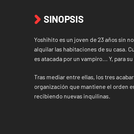
SINOPSIS
Yoshihito es un joven de 23 años sin no
alquilar las habitaciones de su casa. Cu
es atacada por un vampiro... Y, para su
Tras mediar entre ellas, los tres acaba
organización que mantiene el orden en
recibiendo nuevas inquilinas.