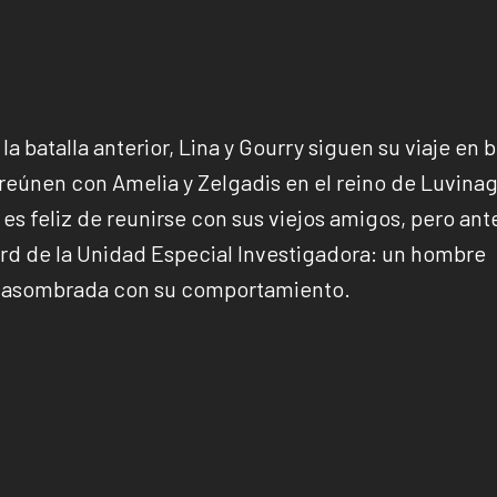
 batalla anterior, Lina y Gourry siguen su viaje en 
 reúnen con Amelia y Zelgadis en el reino de Luvina
 es feliz de reunirse con sus viejos amigos, pero ant
ard de la Unidad Especial Investigadora: un hombre
tá asombrada con su comportamiento.