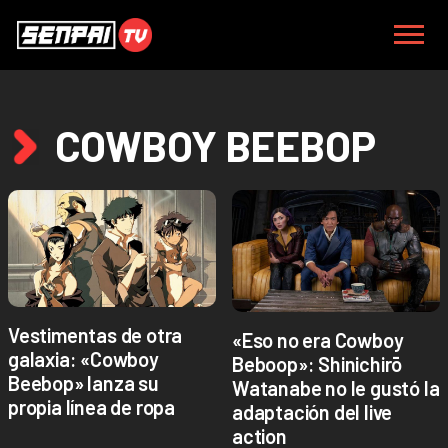
COWBOY BEEBOP
Vestimentas de otra
«Eso no era Cowboy
galaxia: «Cowboy
Beboop»: Shinichirō
Beebop» lanza su
Watanabe no le gustó la
propia línea de ropa
adaptación del live
action