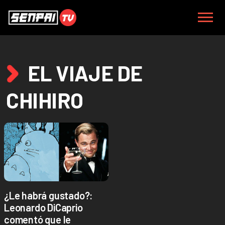
EL VIAJE DE
CHIHIRO
¿Le habrá gustado?:
Leonardo DiCaprio
comentó que le