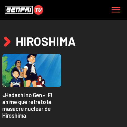
HIROSHIMA
«Hadashi no Gen»: El
anime que retrató la
masacre nuclear de
Hiroshima