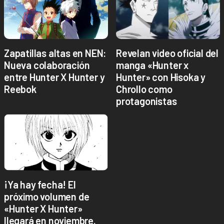
Zapatillas altas en NEN:
Revelan video oficial del
Nueva colaboración
manga «Hunter x
entre Hunter X Hunter y
Hunter» con Hisoka y
Reebok
Chrollo como
protagonistas
¡Ya hay fecha! El
próximo volumen de
«Hunter X Hunter»
llegará en noviembre.