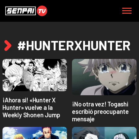
#HUNTERXHUNTER
¡Ahora si! «Hunter X
¡No otra vez! Togashi
Hunter» vuelve a la
escribió preocupante
Weekly Shonen Jump
mensaje