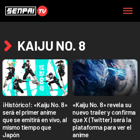
KAIJU NO. 8
¡Histórico!: «Kaiju No. 8»
«Kaiju No. 8» revela su
será el primer anime
nuevo traíler y confirma
que se emitirá en vivo, al
que X (Twitter) será la
mismo tiempo que
plataforma para ver el
Japón
anime