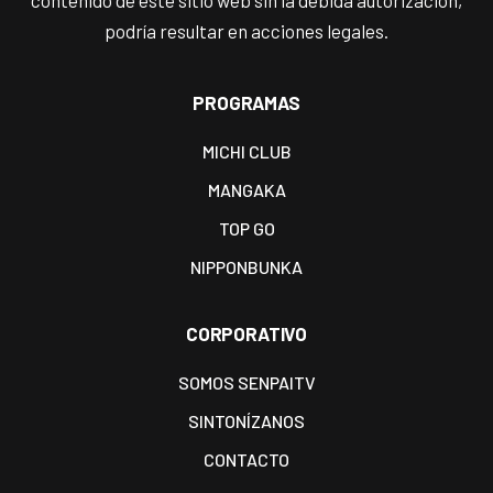
contenido de este sitio web sin la debida autorización,
podría resultar en acciones legales.
PROGRAMAS
MICHI CLUB
MANGAKA
TOP GO
NIPPONBUNKA
CORPORATIVO
SOMOS SENPAITV
SINTONÍZANOS
CONTACTO