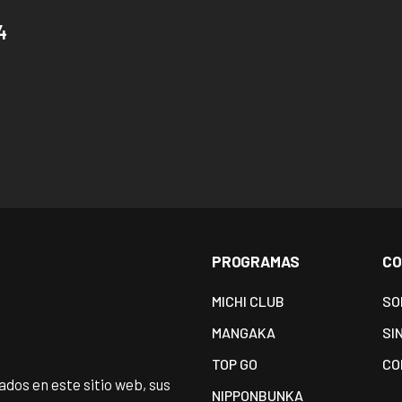
4
PROGRAMAS
CO
MICHI CLUB
SO
MANGAKA
SI
TOP GO
CO
dos en este sitio web, sus
NIPPONBUNKA