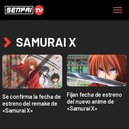
SAMURAI X
Fijan fecha de estreno
Se confirma la fecha de
del nuevo anime de
estreno del remake de
«Samurai X»
«Samurai X»