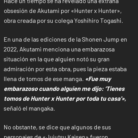
Hace un tiempo se ha revelado una extraña
obsesión de Akutami por «Hunter x Hunter»,
obra creada por su colega Yoshihiro Togashi.
En una de las ediciones de la Shonen Jump en
2022, Akutami menciona una embarazosa
situación en la que alguien notó su gran
admiración por esta obra, pues la pieza estaba
llena de tomos de ese manga.
«Fue muy
embarazoso cuando alguien me dijo: ‘Tienes
tomos de Hunter x Hunter por toda tu casa'»,
señaló el mangaka.
No obstante, se dice que algunos de sus
personajes de «Jujutsu Kaisen» fueron