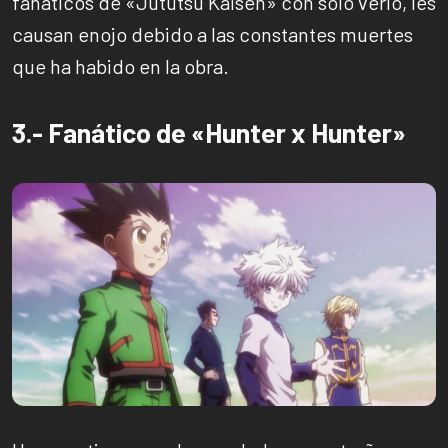
fanáticos de «Jututsu Kaisen» con solo verlo, les
causan enojo debido a las constantes muertes
que ha habido en la obra.
3.- Fanático de «Hunter x Hunter»