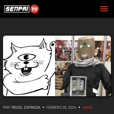
•
•
POR:
MIGUEL ESPINOZA
FEBRERO 26, 2024
ANIME