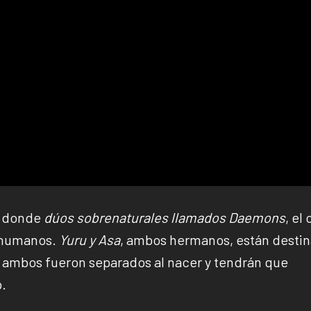
o donde
dúos sobrenaturales llamados Daemons
, el 
s humanos.
Yuru y Asa
, ambos hermanos, están desti
 ambos fueron separados al nacer y tendrán que
.