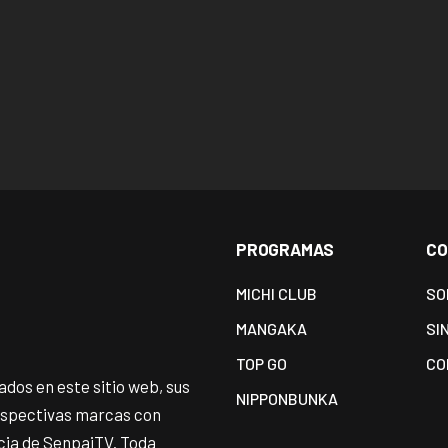
PROGRAMAS
CO
MICHI CLUB
SO
MANGAKA
SI
TOP GO
CO
dos en este sitio web, sus
NIPPONBUNKA
espectivas marcas con
ncia de SenpaiTV. Toda