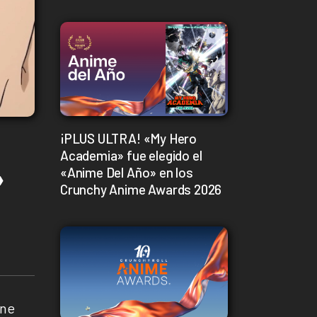
¡PLUS ULTRA! «My Hero
Academia» fue elegido el
»
«Anime Del Año» en los
Crunchy Anime Awards 2026
ene