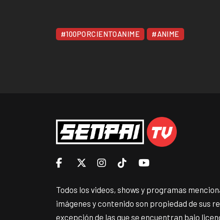
#100PORCIENTOANIME
#ANIME
Todos los videos, shows y programas menciona
imágenes y contenido son propiedad de sus r
excepción de las que se encuentran bajo lice