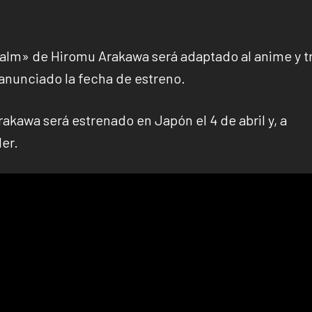
lm» de Hiromu Arakawa será adaptado al anime y t
anunciado la fecha de estreno.
akawa será estrenado en Japón el 4 de abril y, a
ler.