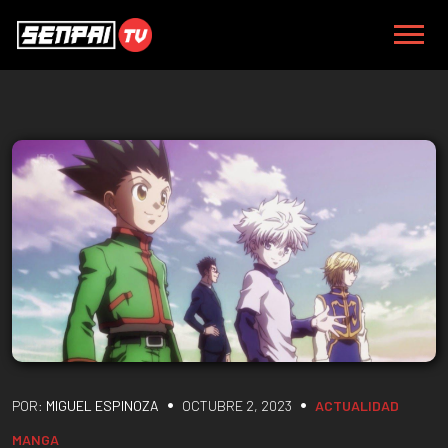
•
•
POR:
MIGUEL ESPINOZA
OCTUBRE 2, 2023
ACTUALIDAD
MANGA