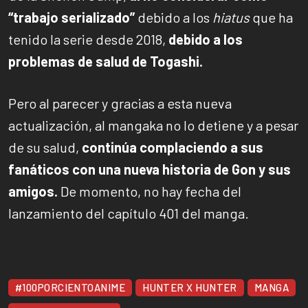
“trabajo serializado”
debido a los
hiatus
que ha
tenido la serie desde 2018,
debido a los
problemas de salud de Togashi.
Pero al parecer y gracias a esta nueva
actualización, al mangaka no lo detiene y a pesar
de su salud,
continúa complaciendo a sus
fanáticos con una nueva historia de Gon y sus
amigos.
De momento, no hay fecha del
lanzamiento del capítulo 401 del manga.
#100PORCIENTOANIME
HUNTER X HUNTER
MANGA